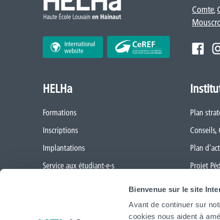
Comte
,
Mouscr
International
website
HELHa
Institu
Formations
Plan stra
Inscriptions
Conseils,
Implantations
Plan d'act
Service aux étudiant·e·s
Projet Pé
Organisation des étudiant·e·s (OEH)
Règlement
Bienvenue sur le site Int
Campus Charleroi
Démarche
Avant de continuer sur not
cookies nous aident à amél
Actualités
CAP vers 