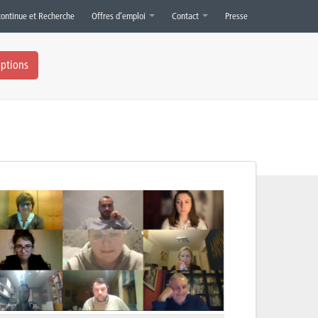
continue et Recherche
Offres d’emploi
Contact
Presse
iptions