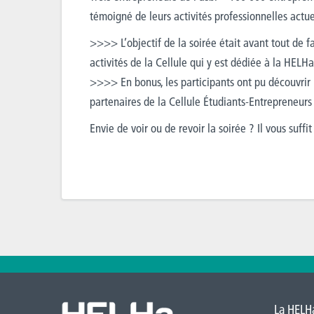
témoigné de leurs activités professionnelles actuel
>>>> L’objectif de la soirée était avant tout de fa
activités de la Cellule qui y est dédiée à la HELHa
>>>> En bonus, les participants ont pu découvrir 
partenaires de la Cellule Étudiants-Entrepreneurs
Envie de voir ou de revoir la soirée ? Il vous suffi
La HELHa