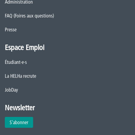
Administration
FAQ (Foires aux questions)
Presse
Espace Emploi
Étudiant·e·s
La HELHa recrute
JobDay
Newsletter
S'abonner