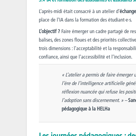
L’après-midi était consacré à un atelier d’
échanges
place de l’IA dans la formation des étudiant·e·s.
L’objectif ?
Faire émerger un cadre partagé de resp
balises, des zones floues et des priorités collective
trois dimensions : l’acceptabilité et la responsabi
confiance, ainsi que l’accessibilité et l’inclusion.
« L’atelier a permis de faire émerge
l’ère de l’intelligence artificielle gé
réflexion nuancée qui refuse les positi
l’adoption sans discernement. » –
Sand
pédagogique à la HELHa
Les journées pédagogiques : des