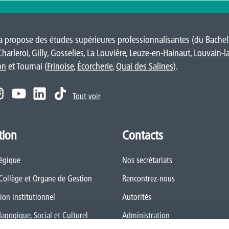
 propose des études supérieures professionnalisantes (du Bacheli
Charleroi
,
Gilly
,
Gosselies
,
La Louvière
,
Leuze-en-Hainaut
,
Louvain-l
on
et Tournai (
Frinoise
,
Écorcherie
,
Quai des Salines
).
Tout voir
tion
Contacts
tégique
Nos secrétariats
 Collège et Organe de Gestion
Rencontrez-nous
ion institutionnel
Autorités
dagogique, Social et Culturel
Administration