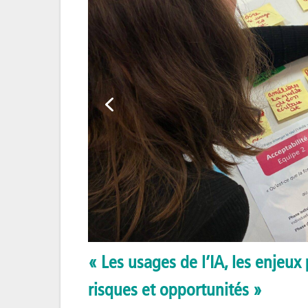
« Les usages de l’IA, les enjeux 
risques et opportunités »