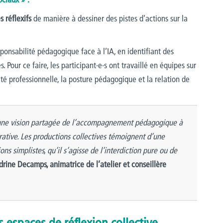
 réflexifs
de manière à dessiner des pistes d’actions sur la
onsabilité pédagogique face à l’IA, en identifiant des
s. Pour ce faire, les participant·e·s ont travaillé en équipes sur
lité professionnelle, la posture pédagogique et la relation de
r une vision partagée de l’accompagnement pédagogique à
nérative. Les productions collectives témoignent d’une
ons simplistes, qu’il s’agisse de l’interdiction pure ou de
rine Decamps, animatrice de l’atelier et conseillère
 espaces de réflexion collective