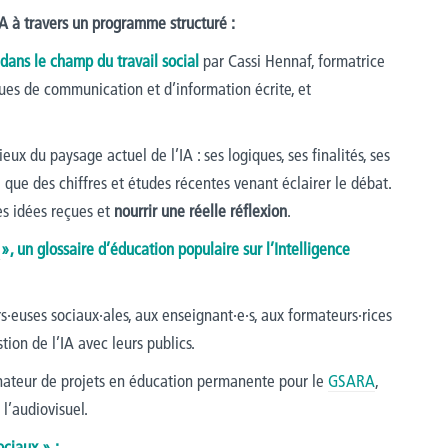
IA à travers un programme structuré :
dans le champ du travail social
par Cassi Hennaf, formatrice
es de communication et d’information écrite, et
eux du paysage actuel de l’IA : ses logiques, ses finalités, ses
i que des chiffres et études récentes venant éclairer le débat.
es idées reçues et
nourrir une réelle réflexion
.
E
», un glossaire d’éducation populaire sur l’Intelligence
rs·euses sociaux·ales, aux enseignant·e·s, aux formateurs·rices
tion de l’IA avec leurs publics.
rdinateur de projets en éducation permanente pour le
GSARA
,
 l’audiovisuel.
ociaux » :