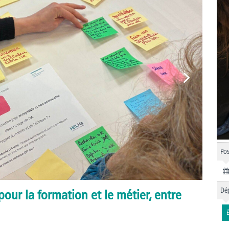
Pos
Dép
pour la formation et le métier, entre
É