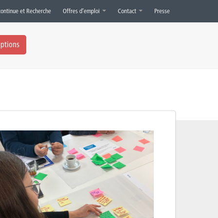
continue et Recherche
Offres d’emploi
Contact
Presse
iptions