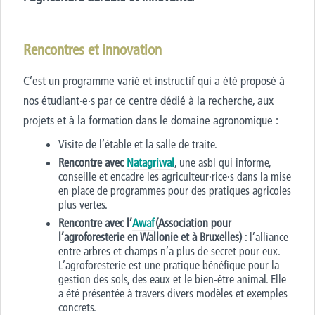
Rencontres et innovation
C’est un programme varié et instructif qui a été proposé à
nos étudiant·e·s par ce
centre dédié à la recherche, aux
projets et à la formation dans le domaine agronomique :
Visite de l’étable et la salle de traite
.
Rencontre avec
Nat
agriwal
,
une asbl qui informe,
conseille et encadre les agriculteur·rice·s dans la mise
en place de programmes pour des pratiques agricoles
plus vertes
.
Rencontre avec l’
Aw
af
(Association pour
l’agroforesterie en Wallonie et à Bruxelles)
: l’alliance
entre arbres et champs n’a plus de secret pour eux
.
L’agroforesterie
est
une pratique bénéfique pour la
gestion des sols, des eaux et le bien-être animal. Elle
a été présentée à travers divers modèles et exemples
concrets
.