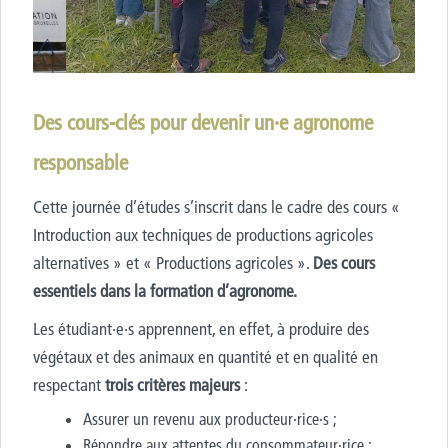
Des cours-clés pour devenir un·e agronome
responsable
Cette journée d’études s’inscrit dans le cadre des cours «
Introduction aux techniques de productions agricoles
alternatives » et « Productions agricoles ».
Des cours
essentiels dans la formation d’agronome.
L
es étudiant·e·s apprennent
, en effet,
à produire des
végétaux et des animaux en quantité et en qualité en
respectant
trois critères majeurs
:
Assurer un revenu aux producteur·rice·s ;
Répondre aux attentes du consommateur·rice ;