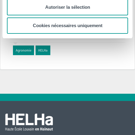
Posté le :
Autoriser la sélection
3 juin 2024
par
HELHa
Cookies nécessaires uniquement
Département(s) :
Agronomie
HELHa