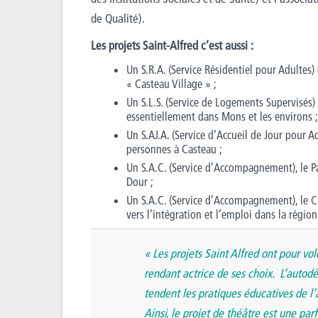
de Qualité).
Les projets Saint-Alfred c’est aussi :
Un S.R.A. (Service Résidentiel pour Adultes
« Casteau Village » ;
Un S.L.S. (Service de Logements Supervisés)
essentiellement dans Mons et les environs ;
Un S.AJ.A. (Service d’Accueil de Jour pour Ad
personnes à Casteau ;
Un S.A.C. (Service d’Accompagnement), le 
Dour ;
Un S.A.C. (Service d’Accompagnement), le C.
vers l’intégration et l’emploi dans la régio
«
Les projets Saint Alfred ont pour vo
rendant actrice de ses choix. L’autodé
tendent les pratiques éducatives de 
Ainsi, le projet de théâtre est une par