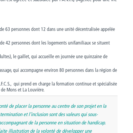
) de 63 personnes dont 12 dans une unité décentralisée appelée
 de 42 personnes dont les logements unifamiliaux se situent
ultes), le gaillet, qui accueille en journée une quinzaine de
Passage, qui accompagne environ 80 personnes dans la région de
F.C.S., qui prend en charge la formation continue et spécialisée
n de Mons et La Louvière.
lonté de placer la personne au centre de son projet en la
termination et l’inclusion sont des valeurs qui sous-
l’accompagnant de la personne en situation de handicap.
faite illustration de la volonté de développer une