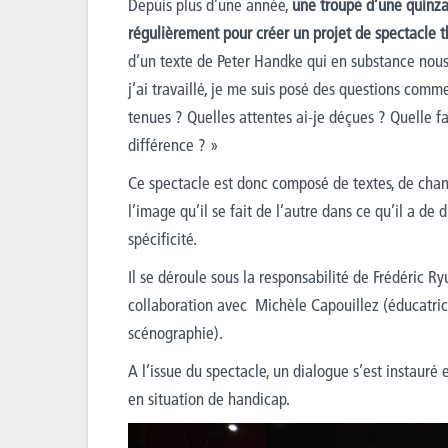
Depuis plus d’une année,
une troupe d’une quinza
régulièrement pour créer un projet de spectacle t
d’un texte de Peter Handke qui en substance nous dit
j’ai travaillé, je me suis posé des questions com
tenues ? Quelles attentes ai-je déçues ? Quelle 
différence ? »
Ce spectacle est donc composé de textes, de chants
l’image qu’il se fait de l’autre dans ce qu’il a de d
spécificité.
Il se déroule sous la responsabilité de Frédéric R
collaboration avec Michèle Capouillez (éducatrice 
scénographie).
A l’issue du spectacle, un dialogue s’est instauré 
en situation de handicap.