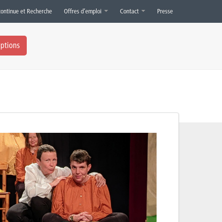
continue et Recherche
Offres d’emploi
Contact
Presse
iptions