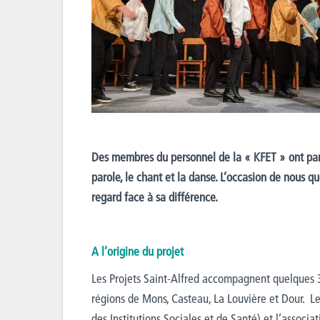
Des membres du personnel de la « KFET » ont part
parole, le chant et la danse. L’occasion de nous qu
regard face à sa différence.
A l’origine du projet
Les Projets Saint-Alfred accompagnent quelques 3
régions de Mons, Casteau, La Louvière et Dour. Le
des Institutions Sociales et de Santé) et l’associa