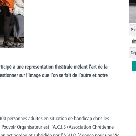
Pos
Dép
icipé à une représentation théâtrale mêlant l’art de la
estionner sur l’image que l’on se fait de l’autre et notre
00 personnes adultes en situation de handicap dans les
 Pouvoir Organisateur est l’A.C.I.S (Association Chrétienne
tion est agréée et subsidiée par l’A.V.I.Q (Agence pour une Vie