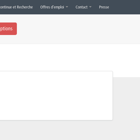
continue et Recherche
Offres d’emploi
Contact
Presse
iptions