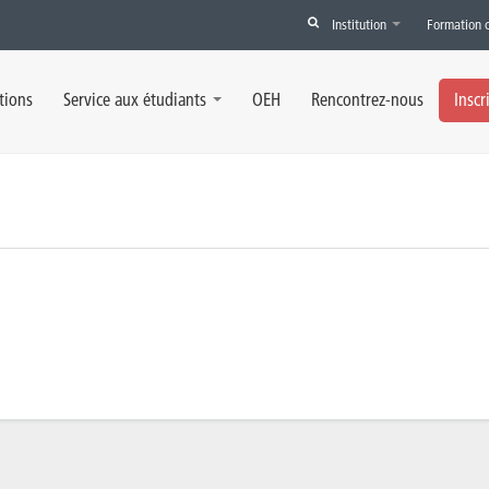
Institution
Formation 
tions
Service aux étudiants
OEH
Rencontrez-nous
Inscr