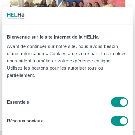
Bienvenue sur le site Internet de la HELHa
Avant de continuer sur notre site, nous avons besoin
d’une autorisation « Cookies » de votre part. Les cookies
nous aident à améliorer votre expérience en ligne.
Posté le :
Utilisez les boutons pour les autoriser tous ou
partiellement.
13 janvier 2023
par
HELHa
Département(s) :
Sélection
Essentiels
du
consentement
Économique
HELHa
Réseaux sociaux