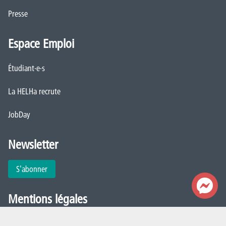
Presse
Espace Emploi
Étudiant·e·s
La HELHa recrute
JobDay
Newsletter
S'abonner
Mentions légales
Déclaration de politique de vie privée