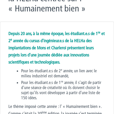
« Humainement bien »
re
Depuis 20 ans, à la même époque, les étudiant.e.s de 1
et
e
2
année du cursus d’ingénieur.e.s de la HELHa des
implantations de Mons et Charleroi présentent leurs
projets lors d’une journée dédiée aux innovations
scientifiques et technologiques.
e
Pour les étudiant.e.s de 2
année, un lien avec le
milieu industriel est demandé,
re
Pour les étudiant.e.s de 1
année, il s’agit de partir
d’une séance de créativité où ils doivent choisir le
sujet qu’ils vont développer à partir d’une liste de
150 idées.
Le thème imposé cette année : l’ « Humainement bien ».
ème
Comme c’était la 20
édition, la journée s’est terminée