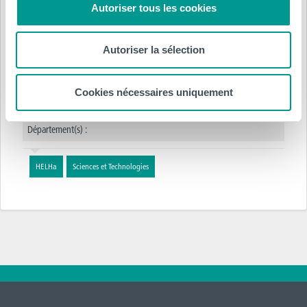
Autoriser tous les cookies
Autoriser la sélection
Posté le :
Cookies nécessaires uniquement
2 juin 2023
par
HELHa
Département(s) :
HELHa
Sciences et Technologies