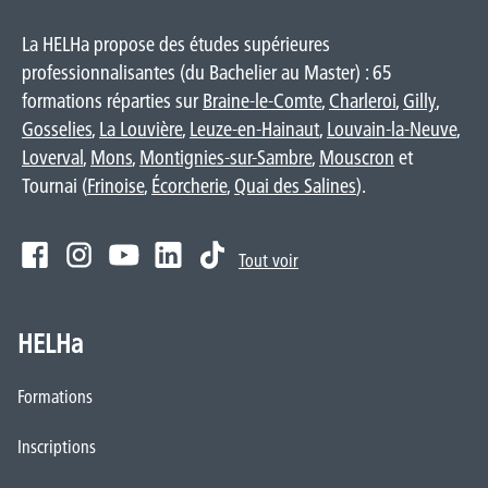
La HELHa propose des études supérieures
professionnalisantes (du Bachelier au Master) : 65
formations réparties sur
Braine-le-Comte
,
Charleroi
,
Gilly
,
Gosselies
,
La Louvière
,
Leuze-en-Hainaut
,
Louvain-la-Neuve
,
Loverval
,
Mons
,
Montignies-sur-Sambre
,
Mouscron
et
Tournai (
Frinoise
,
Écorcherie
,
Quai des Salines
).
Tout voir
HELHa
Formations
Inscriptions