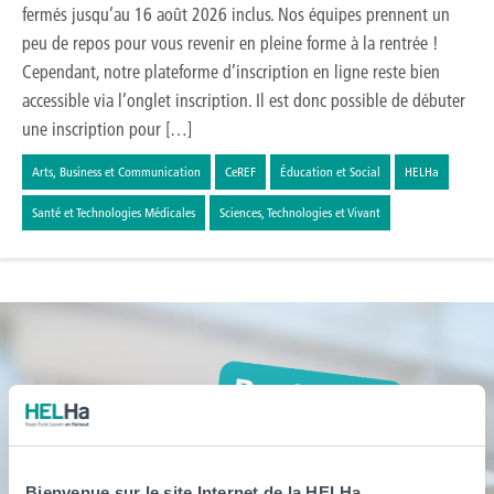
fermés jusqu’au 16 août 2026 inclus. Nos équipes prennent un
peu de repos pour vous revenir en pleine forme à la rentrée !
Cependant, notre plateforme d’inscription en ligne reste bien
accessible via l’onglet inscription. Il est donc possible de débuter
une inscription pour […]
Arts, Business et Communication
CeREF
Éducation et Social
HELHa
Santé et Technologies Médicales
Sciences, Technologies et Vivant
Bienvenue sur le site Internet de la HELHa