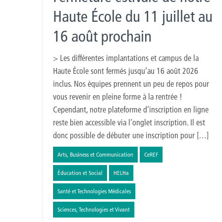
Haute École du 11 juillet au
16 août prochain
> Les différentes implantations et campus de la
Haute École sont fermés jusqu’au 16 août 2026
inclus. Nos équipes prennent un peu de repos pour
vous revenir en pleine forme à la rentrée !
Cependant, notre plateforme d’inscription en ligne
reste bien accessible via l’onglet inscription. Il est
donc possible de débuter une inscription pour […]
Arts, Business et Communication
CeREF
Éducation et Social
HELHa
Santé et Technologies Médicales
Sciences, Technologies et Vivant