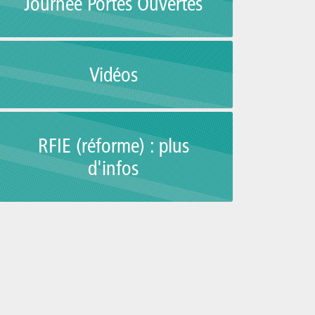
Journée Portes Ouvertes
Vidéos
RFIE (réforme) : plus
d'infos