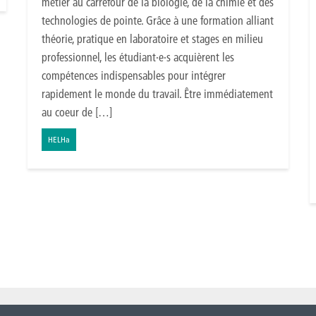
métier au carrefour de la biologie, de la chimie et des
technologies de pointe. Grâce à une formation alliant
théorie, pratique en laboratoire et stages en milieu
professionnel, les étudiant·e·s acquièrent les
compétences indispensables pour intégrer
rapidement le monde du travail. Être immédiatement
au coeur de […]
HELHa