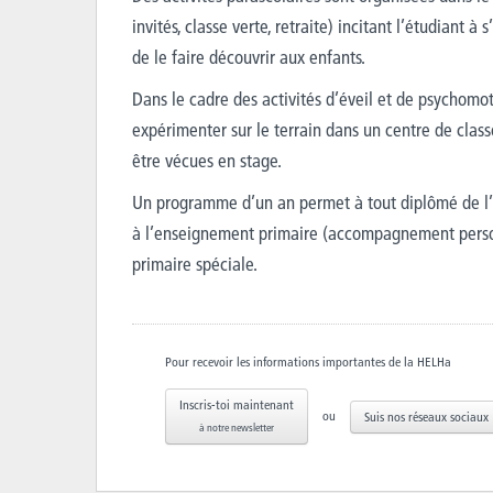
invités, classe verte, retraite) incitant l’étudiant 
de le faire découvrir aux enfants.
Dans le cadre des activités d’éveil et de psychomot
expérimenter sur le terrain dans un centre de class
être vécues en stage.
Un programme d’un an permet à tout diplômé de l’
à l’enseignement primaire (accompagnement person
primaire spéciale.
Pour recevoir les informations importantes de la HELHa
Inscris-toi maintenant
ou
Suis nos réseaux sociaux
à notre newsletter