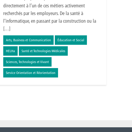
directement à l’un de ces métiers activement
recherchés par les employeurs. De la santé à
l’informatique, en passant par la construction ou la
[…]
Arts, Business et Communication
Éducation et Social
HELHa
Santé et Technologies Médicales
Sciences, Technologies et Vivant
Service Orientation et Réorientation