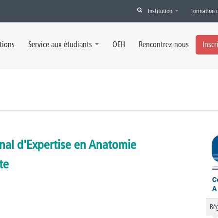
Institution
Formation 
tions
Service aux étudiants
OEH
Rencontrez-nous
Inscr
onal d'Expertise en Anatomie
te
Rég