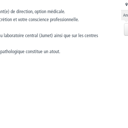
nt(e) de direction, option médicale.
An
crétion et votre conscience professionnelle.
u laboratoire central (Jumet) ainsi que sur les centres
pathologique constitue un atout.