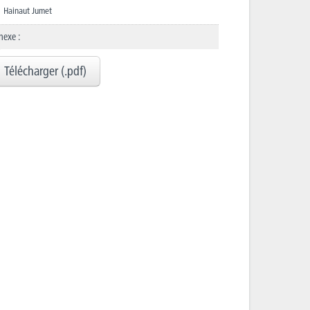
Hainaut Jumet
nexe :
Télécharger (.pdf)