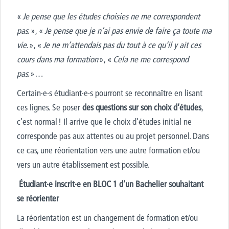
«
Je pense que les études choisies ne me correspondent
pas.
», «
Je pense que je n’ai pas envie de faire ça toute ma
vie.
», «
Je ne m’attendais pas du tout à ce qu’il y ait ces
cours dans ma formation
», «
Cela ne me correspond
pas.
»…
Certain·e·s étudiant·e·s pourront se reconnaître en lisant
ces lignes. Se poser
des questions sur son choix d’études
,
c’est normal ! Il arrive que le choix d’études initial ne
corresponde pas aux attentes ou au projet personnel. Dans
ce cas, une réorientation vers une autre formation et/ou
vers un autre établissement est possible.
Étudiant·e inscrit·e en BLOC 1 d’un Bachelier souhaitant
se réorienter
La réorientation est un changement de formation et/ou