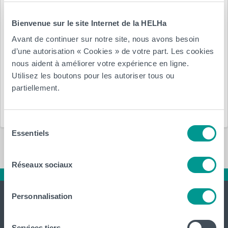
Posté le :
Bienvenue sur le site Internet de la HELHa
Avant de continuer sur notre site, nous avons besoin
29 janvier 2026
par
HELHa
d’une autorisation « Cookies » de votre part. Les cookies
nous aident à améliorer votre expérience en ligne.
Département(s) :
Utilisez les boutons pour les autoriser tous ou
partiellement.
HELHa
Services aux étudiants
Sélection
Essentiels
du
consentement
Réseaux sociaux
Personnalisation
Services tiers