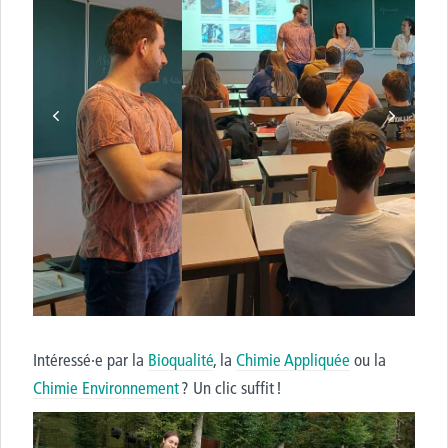
Intéress
é·e
par la
Bioqualité
, la
Chimie Appliquée
ou la
Chimie Environnement
? Un clic suffit !