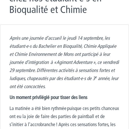
Bioqualité et Chimie
Après une journée d’accueil le jeudi 14 septembre, les
étudiant·e·s du Bachelier en Bioqualité, Chimie Appliquée
et Chimie Environnement de Mons ont participé à leur
journée d’intégration
à
«
Agimont Adventure
», c
e vendredi
29 septembre. Différentes
activités
à sensations fortes et
e
ludiques,
chapeautés par des étudiant·e·s de 3
année, leur
ont été concocté
e
s.
Un moment privilégié pour tisser des liens
La matinée
a été
bien
rythmée
puisque ces petits chanceux
ont eu la joie de faire des parties de paintball et de
s’initier à l’accrobranche ! Après ces sensations fortes, les