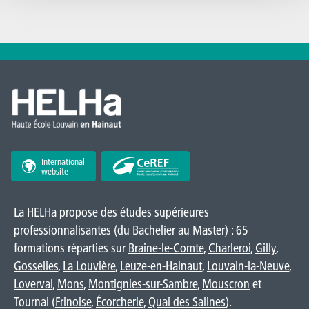
International
website
La HELHa propose des études supérieures
professionnalisantes (du Bachelier au Master) : 65
formations réparties sur
Braine-le-Comte
,
Charleroi
,
Gilly
,
Gosselies
,
La Louvière
,
Leuze-en-Hainaut
,
Louvain-la-Neuve
,
Loverval
,
Mons
,
Montignies-sur-Sambre
,
Mouscron
et
Tournai (
Frinoise
,
Écorcherie
,
Quai des Salines
).