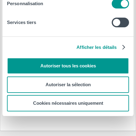
Personnalisation
Services tiers
Afficher les détails
Posté le :
Autoriser tous les cookies
20 janvier 2025
par
HELHa
Autoriser la sélection
Département(s) :
Cookies nécessaires uniquement
HELHa
Service Orientation et Réorientation