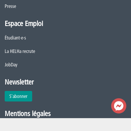
Presse
Espace Emploi
Étudiant·e·s
La HELHa recrute
JobDay
Newsletter
S'abonner
Mentions légales
Déclaration de politique de vie privée