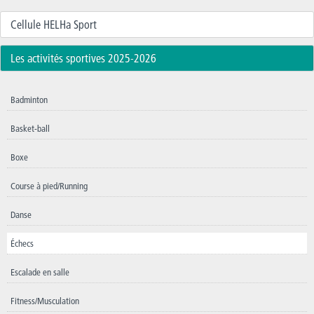
Cellule HELHa Sport
Les activités sportives 2025-2026
Badminton
Basket-ball
Boxe
Course à pied/Running
Danse
Échecs
Escalade en salle
Fitness/Musculation