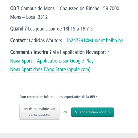
Où ?
Campus de Mons – Chaussée de Binche 159 7000
Mons – Local 3312
Quand ?
Les jeudis soir de 18h15 à 19h15
Contact
: Ladislas Wauters –
la247291@student.helha.be
Comment s’inscrire ?
via l’application Novasport
:
Nova Sport – Applications sur Google Play
Nova Sport dans l’App Store (apple.com)
Pour recevoir les informations importantes de la HELHa
Inscris-toi maintenant
ou
Suis nos réseaux sociaux
à notre newsletter