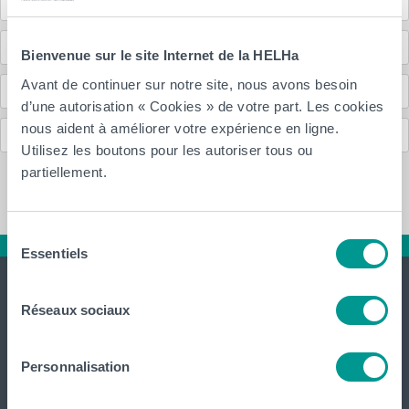
Les manifestations sportives
Sportif·ve·s de haut niveau
Bienvenue sur le site Internet de la HELHa
Avant de continuer sur notre site, nous avons besoin
Partenaires sportifs
d’une autorisation « Cookies » de votre part. Les cookies
nous aident à améliorer votre expérience en ligne.
Contact
Utilisez les boutons pour les autoriser tous ou
partiellement.
Sélection
Essentiels
du
consentement
Réseaux sociaux
Personnalisation
International
website