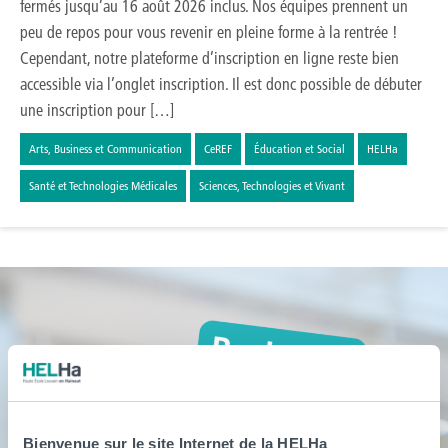
fermés jusqu’au 16 août 2026 inclus. Nos équipes prennent un
peu de repos pour vous revenir en pleine forme à la rentrée !
Cependant, notre plateforme d’inscription en ligne reste bien
accessible via l’onglet inscription. Il est donc possible de débuter
une inscription pour […]
Arts, Business et Communication
CeREF
Éducation et Social
HELHa
Santé et Technologies Médicales
Sciences, Technologies et Vivant
Bienvenue sur le site Internet de la HELHa