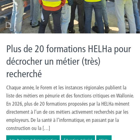
Plus de 20 formations HELHa pour
décrocher un métier (très)
recherché
Chaque année, le Forem et les instances régionales publient la
liste des métiers en pénurie et des fonctions critiques en Wallonie.
En 2026, plus de 20 formations proposées par la HELHa mènent
directement à l’un de ces métiers activement recherchés par les
employeurs. De la santé à l’informatique, en passant par la
construction ou la […]