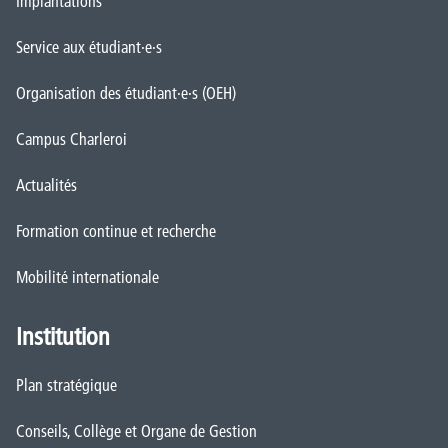
Implantations
Service aux étudiant·e·s
Organisation des étudiant·e·s (OEH)
Campus Charleroi
Actualités
Formation continue et recherche
Mobilité internationale
Institution
Plan stratégique
Conseils, Collège et Organe de Gestion