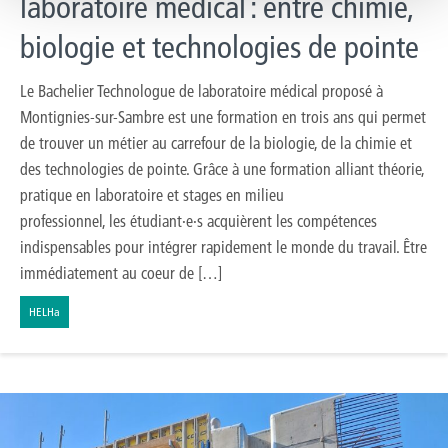
laboratoire médical : entre chimie,
biologie et technologies de pointe
Le Bachelier Technologue de laboratoire médical proposé à
Montignies-sur-Sambre est une formation en trois ans qui permet
de trouver un métier au carrefour de la biologie, de la chimie et
des technologies de pointe. Grâce à une formation alliant théorie,
pratique en laboratoire et stages en milieu
professionnel, les étudiant·e·s acquièrent les compétences
indispensables pour intégrer rapidement le monde du travail. Être
immédiatement au coeur de […]
HELHa