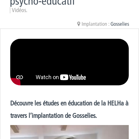
psycho-éducatif
Vidéos.
Implantation :
Gosselies
Découvre les études en éducation de la HELHa à
travers l’implantation de Gosselies.
Lecteur
vidéo