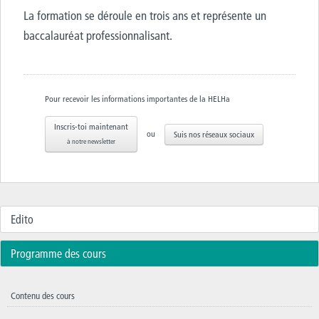
La formation se déroule en trois ans et représente un
baccalauréat professionnalisant.
Pour recevoir les informations importantes de la HELHa
Inscris-toi maintenant
ou
Suis nos réseaux sociaux
à notre newsletter
Edito
Programme des cours
Contenu des cours