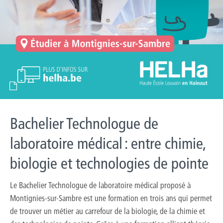
Bachelier Technologue de
laboratoire médical : entre chimie,
biologie et technologies de pointe
Le Bachelier Technologue de laboratoire médical proposé à
Montignies-sur-Sambre est une formation en trois ans qui permet
de trouver un métier au carrefour de la biologie, de la chimie et