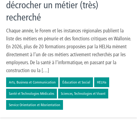
décrocher un métier (très)
recherché
Chaque année, le Forem et les instances régionales publient la
liste des métiers en pénurie et des fonctions critiques en Wallonie.
En 2026, plus de 20 formations proposées par la HELHa mènent
directement à l’un de ces métiers activement recherchés par les
employeurs. De la santé à l’informatique, en passant par la
construction ou la […]
Arts, Business et Communication
Éducation et Social
HELHa
Santé et Technologies Médicales
Sciences, Technologies et Vivant
Service Orientation et Réorientation