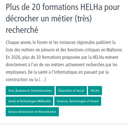
Plus de 20 formations HELHa pour
décrocher un métier (très)
recherché
Chaque année, le Forem et les instances régionales publient la
liste des métiers en pénurie et des fonctions critiques en Wallonie.
En 2026, plus de 20 formations proposées par la HELHa mènent
directement à l’un de ces métiers activement recherchés par les
employeurs. De la santé à l’informatique, en passant par la
construction ou la […]
Arts, Business et Communication
Éducation et Social
HELHa
Santé et Technologies Médicales
Sciences, Technologies et Vivant
Service Orientation et Réorientation