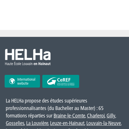
International
website
La HELHa propose des études supérieures
professionnalisantes (du Bachelier au Master) : 65
formations réparties sur
Braine-le-Comte
,
Charleroi
,
Gilly
,
Gosselies
,
La Louvière
,
Leuze-en-Hainaut
,
Louvain-la-Neuve
,