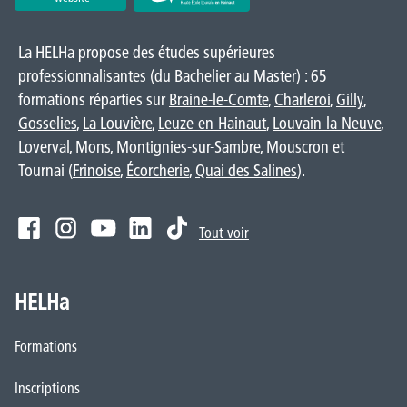
La HELHa propose des études supérieures
professionnalisantes (du Bachelier au Master) : 65
formations réparties sur
Braine-le-Comte
,
Charleroi
,
Gilly
,
Gosselies
,
La Louvière
,
Leuze-en-Hainaut
,
Louvain-la-Neuve
,
Loverval
,
Mons
,
Montignies-sur-Sambre
,
Mouscron
et
Tournai (
Frinoise
,
Écorcherie
,
Quai des Salines
).
Tout voir
HELHa
Formations
Inscriptions