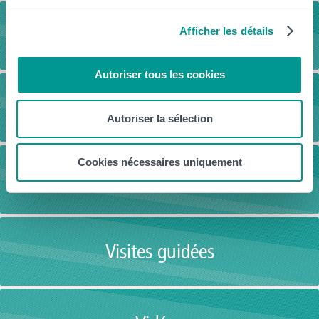
Télécharge la brochure
Afficher les détails
Autoriser tous les cookies
Cours Ouverts
Autoriser la sélection
Cookies nécessaires uniquement
Journée Portes Ouvertes
Visites guidées