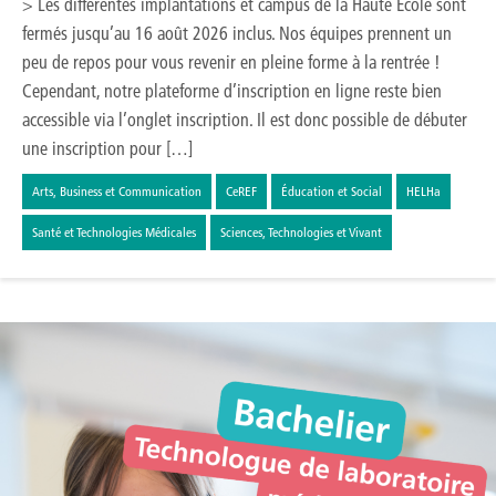
> Les différentes implantations et campus de la Haute École sont
fermés jusqu’au 16 août 2026 inclus. Nos équipes prennent un
peu de repos pour vous revenir en pleine forme à la rentrée !
Cependant, notre plateforme d’inscription en ligne reste bien
accessible via l’onglet inscription. Il est donc possible de débuter
une inscription pour […]
Arts, Business et Communication
CeREF
Éducation et Social
HELHa
Santé et Technologies Médicales
Sciences, Technologies et Vivant