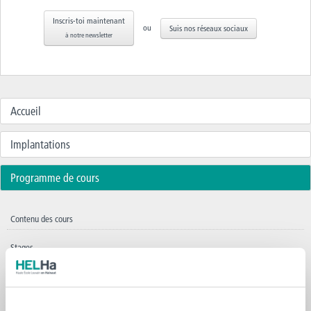
Inscris-toi maintenant
ou
Suis nos réseaux sociaux
à notre newsletter
Accueil
Implantations
Programme de cours
Contenu des cours
Stages
Fiche ECTS – Braine-le-Comte
Fiche ECTS – Gosselies