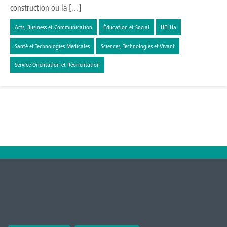
construction ou la […]
Arts, Business et Communication
Éducation et Social
HELHa
Santé et Technologies Médicales
Sciences, Technologies et Vivant
Service Orientation et Réorientation