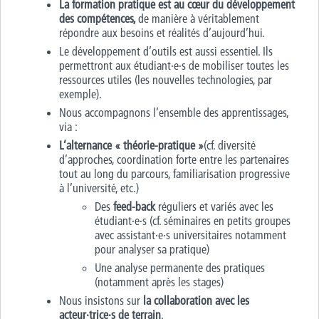
La formation pratique est au cœur du développement
des compétences,
de manière à véritablement
répondre aux besoins et réalités d’aujourd’hui.
Le développement d’outils est aussi essentiel. Ils
permettront aux étudiant·e·s de mobiliser toutes les
ressources utiles (les nouvelles technologies, par
exemple).
Nous accompagnons l’ensemble des apprentissages,
via :
L’alternance « théorie-pratique »
(cf. diversité
d’approches, coordination forte entre les partenaires
tout au long du parcours, familiarisation progressive
à l’université, etc.)
Des
feed-back
réguliers et variés avec les
étudiant·e·s (cf. séminaires en petits groupes
avec assistant·e·s universitaires notamment
pour analyser sa pratique)
Une analyse permanente des pratiques
(notamment après les stages)
Nous insistons sur
la collaboration avec les
acteur·trice·s de terrain
.