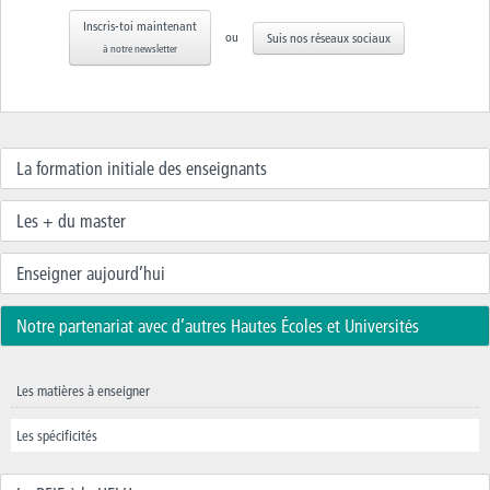
Inscris-toi maintenant
ou
Suis nos réseaux sociaux
à notre newsletter
La formation initiale des enseignants
Les + du master
Enseigner aujourd’hui
Notre partenariat avec d’autres Hautes Écoles et Universités
Les matières à enseigner
Les spécificités