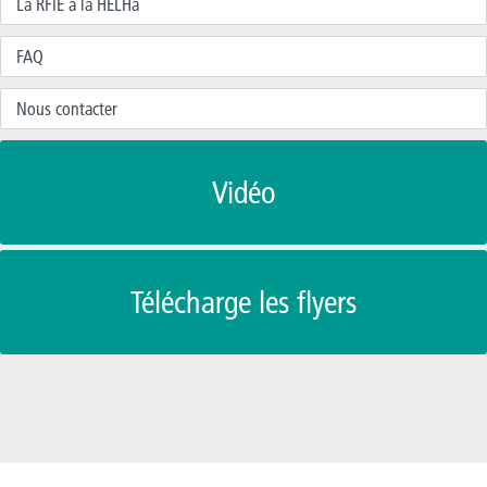
La RFIE à la HELHa
FAQ
Nous contacter
Vidéo
Télécharge les flyers