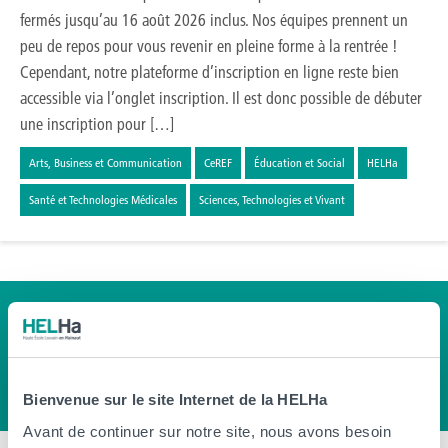
fermés jusqu’au 16 août 2026 inclus. Nos équipes prennent un
peu de repos pour vous revenir en pleine forme à la rentrée !
Cependant, notre plateforme d’inscription en ligne reste bien
accessible via l’onglet inscription. Il est donc possible de débuter
une inscription pour […]
Arts, Business et Communication
CeREF
Éducation et Social
HELHa
Santé et Technologies Médicales
Sciences, Technologies et Vivant
Bienvenue sur le site Internet de la HELHa
Avant de continuer sur notre site, nous avons besoin