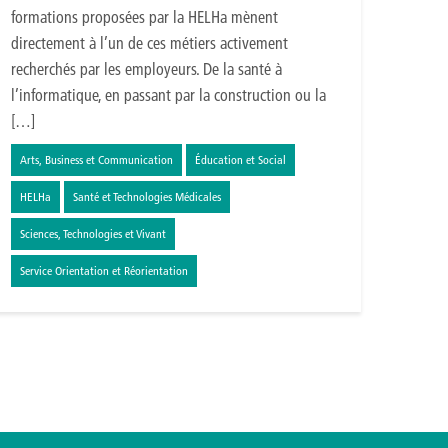
formations proposées par la HELHa mènent
directement à l’un de ces métiers activement
recherchés par les employeurs. De la santé à
l’informatique, en passant par la construction ou la
[…]
Arts, Business et Communication
Éducation et Social
HELHa
Santé et Technologies Médicales
Sciences, Technologies et Vivant
Service Orientation et Réorientation