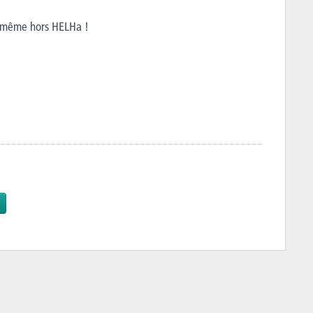
s, même hors HELHa !