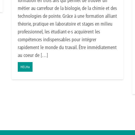
formation en trois ans qui permet de trouver un
métier au carrefour de la biologie, de la chimie et des
technologies de pointe. Grâce à une formation alliant
théorie, pratique en laboratoire et stages en milieu
professionnel, les étudiant·e·s acquièrent les
compétences indispensables pour intégrer
rapidement le monde du travail. Être immédiatement
au coeur de […]
HELHa