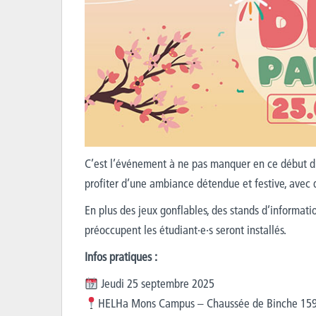
C’est l’événement à ne pas manquer en ce début 
profiter d’une ambiance détendue et festive, avec d
En plus des
jeux gonflables
,
d
es stands d’informatio
préoccupent les
étudiant·e·s
seront installés
.
Infos pratiques :
Jeudi 25 septembre 2025
HELHa Mons Campus – Chaussée de Binche 15