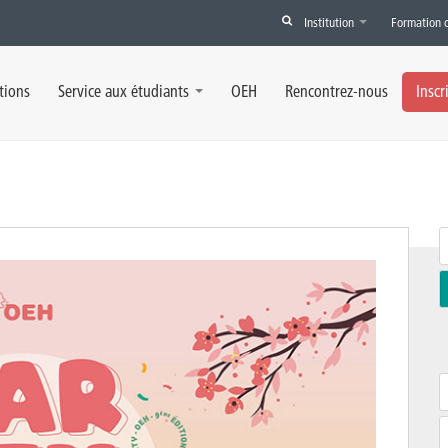
Institution
Formation 
tions
Service aux étudiants
OEH
Rencontrez-nous
Inscr