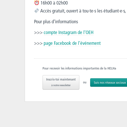
16h00 à 02h00
Accès gratuit, ouvert à tou·te·s les étudiant·e·
Pour plus d’informations
>>>
compte Instagram de l’OEH
>>>
page Facebook de l’événement
Pour recevoir les informations importantes de la HELHa
Inscris-toi maintenant
ou
Suis nos réseaux sociaux
à notre newsletter