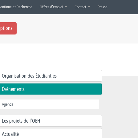
continue et Recherche
Offres d’emploi
Contact
Presse
iptions
Organisation des Étudiant·es
Événements
Agenda
Les projets de l’OEH
Actualité