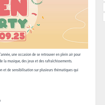
d’année,
une occasion de se retrouver en plein air pour
e la musique, des jeux et des rafraîchissements.
n et de sensibilisation sur plusieurs thématiques qui
9