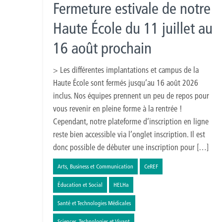
Fermeture estivale de notre
Haute École du 11 juillet au
16 août prochain
> Les différentes implantations et campus de la
Haute École sont fermés jusqu’au 16 août 2026
inclus. Nos équipes prennent un peu de repos pour
vous revenir en pleine forme à la rentrée !
Cependant, notre plateforme d’inscription en ligne
reste bien accessible via l’onglet inscription. Il est
donc possible de débuter une inscription pour […]
Arts, Business et Communication
CeREF
Éducation et Social
HELHa
Santé et Technologies Médicales
Sciences, Technologies et Vivant