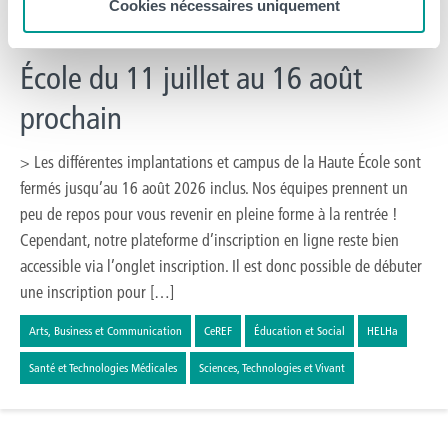
Cookies nécessaires uniquement
Fermeture estivale de notre Haute
École du 11 juillet au 16 août
prochain
> Les différentes implantations et campus de la Haute École sont
fermés jusqu’au 16 août 2026 inclus. Nos équipes prennent un
peu de repos pour vous revenir en pleine forme à la rentrée !
Cependant, notre plateforme d’inscription en ligne reste bien
accessible via l’onglet inscription. Il est donc possible de débuter
une inscription pour […]
Arts, Business et Communication
CeREF
Éducation et Social
HELHa
Santé et Technologies Médicales
Sciences, Technologies et Vivant