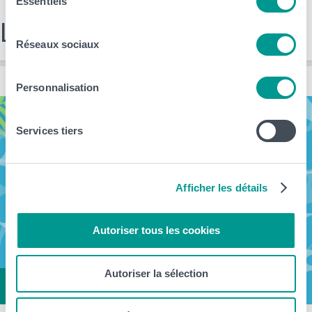
Essentiels
du
consentement
Les dernières news
Réseaux sociaux
Personnalisation
Services tiers
Afficher les détails
Autoriser tous les cookies
Autoriser la sélection