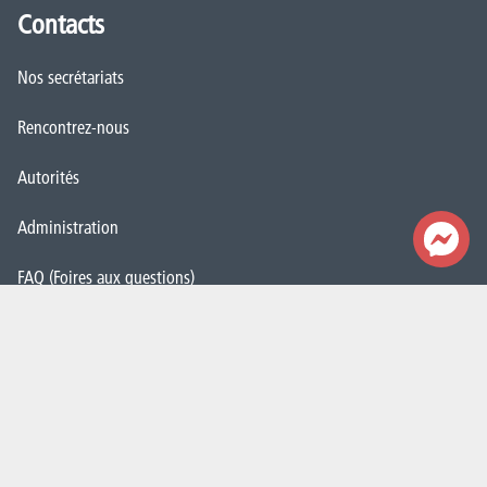
Contacts
Nos secrétariats
Rencontrez-nous
Autorités
Administration
FAQ (Foires aux questions)
Presse
Espace Emploi
Étudiant·e·s