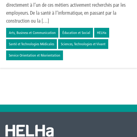
directement à l’un de ces métiers activement recherchés par les
employeurs. De la santé à l’informatique, en passant par la
construction ou la […]
Arts, Business et Communication
Éducation et Social
HELHa
Santé et Technologies Médicales
Sciences, Technologies et Vivant
Service Orientation et Réorientation