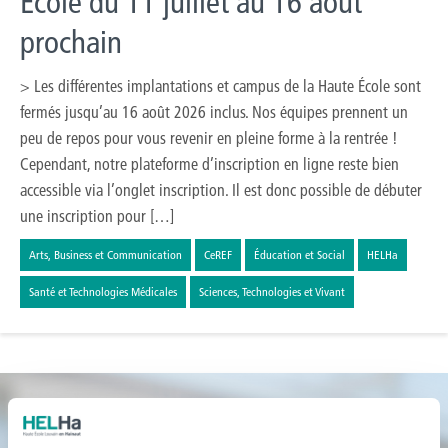
École du 11 juillet au 16 août
prochain
> Les différentes implantations et campus de la Haute École sont
fermés jusqu’au 16 août 2026 inclus. Nos équipes prennent un
peu de repos pour vous revenir en pleine forme à la rentrée !
Cependant, notre plateforme d’inscription en ligne reste bien
accessible via l’onglet inscription. Il est donc possible de débuter
une inscription pour […]
Arts, Business et Communication
CeREF
Éducation et Social
HELHa
Santé et Technologies Médicales
Sciences, Technologies et Vivant