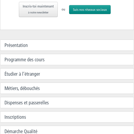
Inscris-toi maintenant
ou
Suis nos réseaux sociaux
à notre newsletter
Présentation
Programme des cours
Étudier à l’étranger
Métiers, débouchés
Dispenses et passerelles
Inscriptions
Démarche Qualité