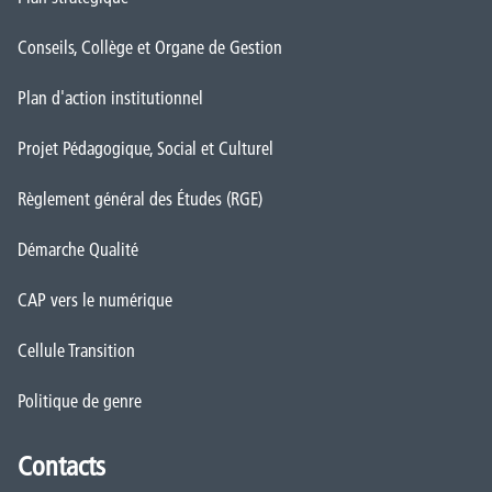
Cellule Transition
Politique de genre
Contacts
Nos secrétariats
Rencontrez-nous
Autorités
Administration
FAQ (Foires aux questions)
Presse