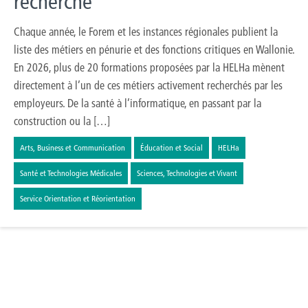
recherché
Chaque année, le Forem et les instances régionales publient la
liste des métiers en pénurie et des fonctions critiques en Wallonie.
En 2026, plus de 20 formations proposées par la HELHa mènent
directement à l’un de ces métiers activement recherchés par les
employeurs. De la santé à l’informatique, en passant par la
construction ou la […]
Arts, Business et Communication
Éducation et Social
HELHa
Santé et Technologies Médicales
Sciences, Technologies et Vivant
Service Orientation et Réorientation