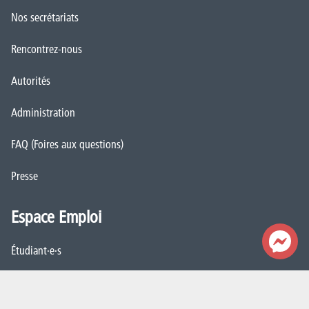
Espace Emploi
Étudiant·e·s
La HELHa recrute
JobDay
Newsletter
S'abonner
Mentions légales
Déclaration de politique de vie privée
Politique d'utilisation des cookies