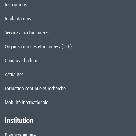
Mobilité internationale
Institution
Plan stratégique
Conseils, Collège et Organe de Gestion
Plan d'action institutionnel
Projet Pédagogique, Social et Culturel
Règlement général des Études (RGE)
Démarche Qualité
CAP vers le numérique