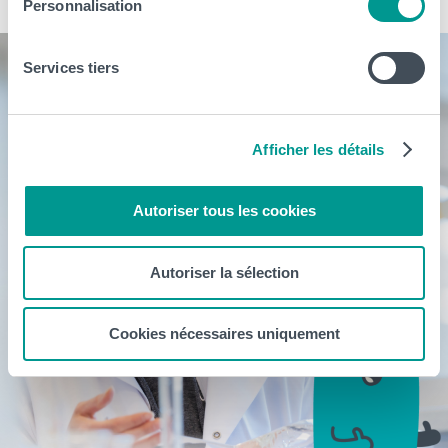
Personnalisation
Services tiers
Afficher les détails
Autoriser tous les cookies
Autoriser la sélection
Cookies nécessaires uniquement