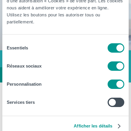
d’une autorisation « Cookies » de votre part. Les cookies
nous aident à améliorer votre expérience en ligne.
Utilisez les boutons pour les autoriser tous ou
partiellement.
Sélection
Essentiels
du
consentement
Réseaux sociaux
Personnalisation
Bachelier Technologue de
Services tiers
laboratoire médical : entre chimie,
biologie et technologies de pointe
Afficher les détails