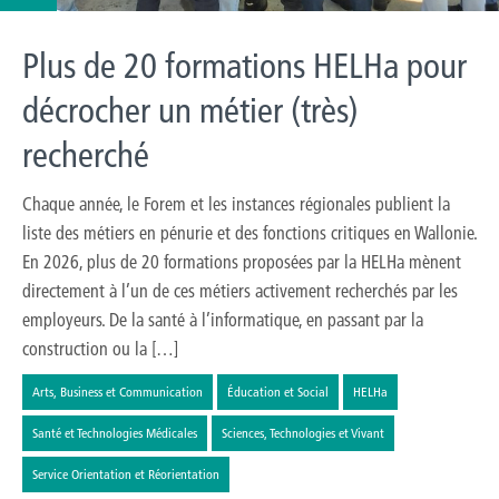
Plus de 20 formations HELHa pour
décrocher un métier (très)
recherché
Chaque année, le Forem et les instances régionales publient la
liste des métiers en pénurie et des fonctions critiques en Wallonie.
En 2026, plus de 20 formations proposées par la HELHa mènent
directement à l’un de ces métiers activement recherchés par les
employeurs. De la santé à l’informatique, en passant par la
construction ou la […]
Arts, Business et Communication
Éducation et Social
HELHa
Santé et Technologies Médicales
Sciences, Technologies et Vivant
Service Orientation et Réorientation