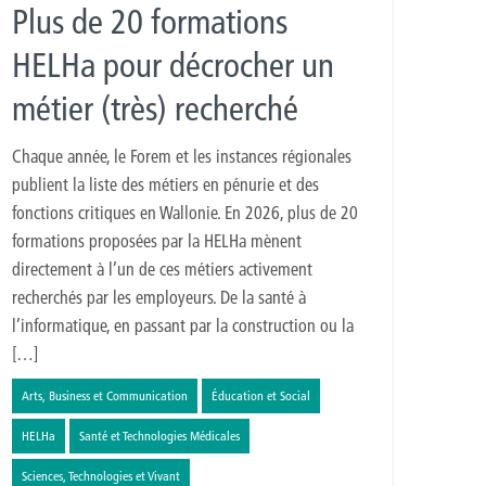
Plus de 20 formations
HELHa pour décrocher un
métier (très) recherché
Chaque année, le Forem et les instances régionales
publient la liste des métiers en pénurie et des
fonctions critiques en Wallonie. En 2026, plus de 20
formations proposées par la HELHa mènent
directement à l’un de ces métiers activement
recherchés par les employeurs. De la santé à
l’informatique, en passant par la construction ou la
[…]
Arts, Business et Communication
Éducation et Social
HELHa
Santé et Technologies Médicales
Sciences, Technologies et Vivant