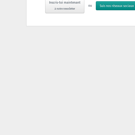
Inscris-toi maintenant
ou
Suis nos réseaux sociaux
à notre newsletter