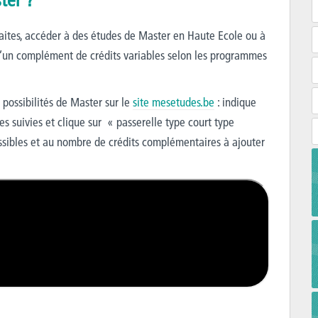
ter ?
uhaites, accéder à des études de Master en Haute Ecole ou à
t d’un complément de crédits variables selon les programmes
 possibilités de Master sur le
site mesetudes.be
: indique
des suivies et clique sur « passerelle type court type
ossibles et au nombre de crédits complémentaires à ajouter