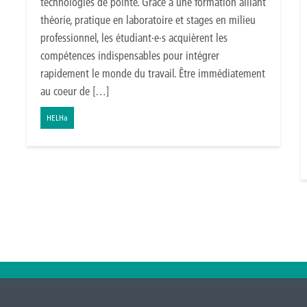
technologies de pointe. Grâce à une formation alliant
théorie, pratique en laboratoire et stages en milieu
professionnel, les étudiant·e·s acquièrent les
compétences indispensables pour intégrer
rapidement le monde du travail. Être immédiatement
au coeur de […]
HELHa