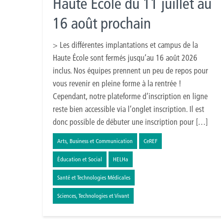
Haute École du 11 juillet au
16 août prochain
> Les différentes implantations et campus de la
Haute École sont fermés jusqu’au 16 août 2026
inclus. Nos équipes prennent un peu de repos pour
vous revenir en pleine forme à la rentrée !
Cependant, notre plateforme d’inscription en ligne
reste bien accessible via l’onglet inscription. Il est
donc possible de débuter une inscription pour […]
Arts, Business et Communication
CeREF
Éducation et Social
HELHa
Santé et Technologies Médicales
Sciences, Technologies et Vivant