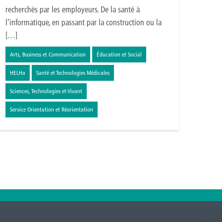
recherchés par les employeurs. De la santé à
l’informatique, en passant par la construction ou la
[…]
Arts, Business et Communication
Éducation et Social
HELHa
Santé et Technologies Médicales
Sciences, Technologies et Vivant
Service Orientation et Réorientation