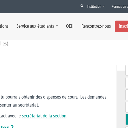
Institution
Formation 
tions
Service aux étudiants
OEH
Rencontrez-nous
Inscr
les).
, tu pourrais obtenir des dispenses de cours. Les demandes
ésenter au secrétariat.
tact avec le
secrétariat de la section
.