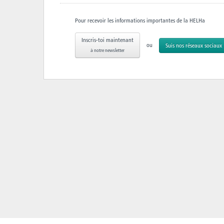
Pour recevoir les informations importantes de la HELHa
Inscris-toi maintenant
ou
Suis nos réseaux sociaux
à notre newsletter