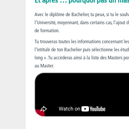
Et après … pourquoi pas un mas
Avec le diplôme de Bachelier, tu peux, si tu le so
l’Université, moyennant, dans certains cas, l’ajou
de formation.
Tu trouveras toutes les informations concernant les
l’intitulé de ton Bachelier puis sélectionne les étu
long ». Tu accèderas ainsi à la liste des Masters p
au Master.