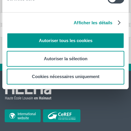
Formation « Je rebondis » 2026
Règles de finançabilité
Afficher les détails
Contacts et prise de rendez-vous
Autoriser tous les cookies
Autoriser la sélection
Cookies nécessaires uniquement
International
website