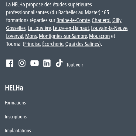
La HELHa propose des études supérieures
professionnalisantes (du Bachelier au Master) : 65
formations réparties sur
Braine-le-Comte
,
Charleroi
,
Gilly
,
Gosselies
,
La Louvière
,
Leuze-en-Hainaut
,
Louvain-la-Neuve
,
Loverval
,
Mons
,
Montignies-sur-Sambre
,
Mouscron
et
Tournai (
Frinoise
,
Écorcherie
,
Quai des Salines
).
Tout voir
HELHa
Formations
Inscriptions
Implantations