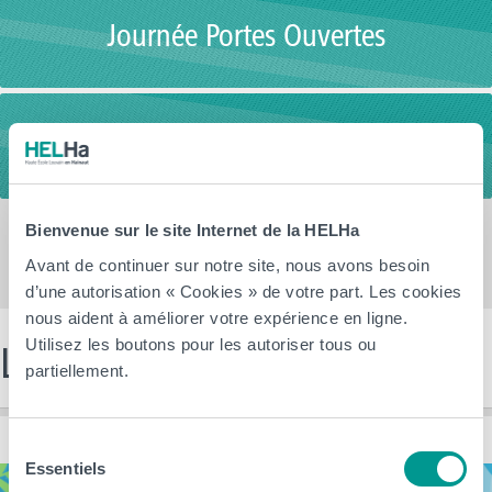
Journée Portes Ouvertes
Visites guidées
Bienvenue sur le site Internet de la HELHa
Avant de continuer sur notre site, nous avons besoin
d’une autorisation « Cookies » de votre part. Les cookies
nous aident à améliorer votre expérience en ligne.
Utilisez les boutons pour les autoriser tous ou
Les dernières news
partiellement.
Sélection
Essentiels
du