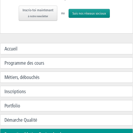
Inscris-toi maintenant
ou
Suis nos réseaux sociaux
à notre newsletter
Accueil
Programme des cours
Métiers, débouchés
Inscriptions
Portfolio
Démarche Qualité