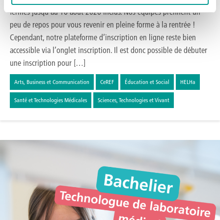
fermés jusqu’au 16 août 2026 inclus. Nos équipes prennent un
peu de repos pour vous revenir en pleine forme à la rentrée !
Cependant, notre plateforme d’inscription en ligne reste bien
accessible via l’onglet inscription. Il est donc possible de débuter
une inscription pour […]
Arts, Business et Communication
CeREF
Éducation et Social
HELHa
Santé et Technologies Médicales
Sciences, Technologies et Vivant