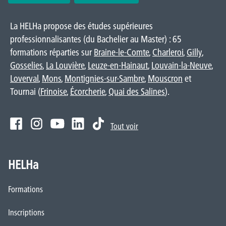
La HELHa propose des études supérieures
professionnalisantes (du Bachelier au Master) : 65
formations réparties sur
Braine-le-Comte
,
Charleroi
,
Gilly
,
Gosselies
,
La Louvière
,
Leuze-en-Hainaut
,
Louvain-la-Neuve
,
Loverval
,
Mons
,
Montignies-sur-Sambre
,
Mouscron
et
Tournai (
Frinoise
,
Écorcherie
,
Quai des Salines
).
Tout voir
HELHa
Formations
Inscriptions