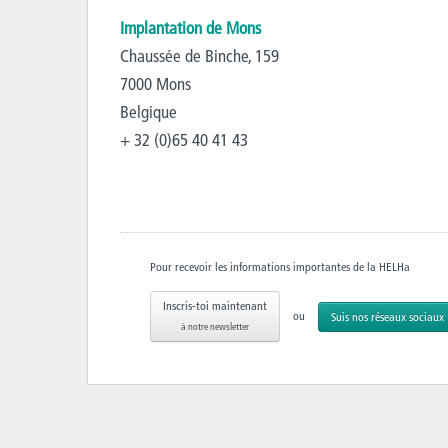
Implantation de Mons
Chaussée de Binche, 159
7000 Mons
Belgique
+ 32 (0)65 40 41 43
Pour recevoir les informations importantes de la HELHa
Inscris-toi maintenant
ou
Suis nos réseaux sociaux
à notre newsletter