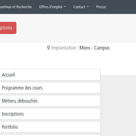
continue et Recherche
Offres d’emploi
Contact
Presse
iptions
Implantation :
Mons - Campus
Accueil
Programme des cours
Métiers, débouchés
Inscriptions
Portfolio