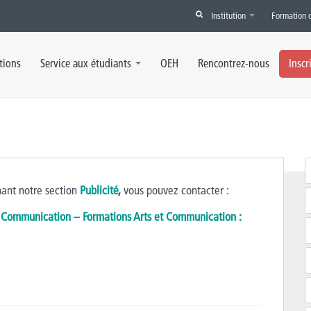
Institution
Formation 
tions
Service aux étudiants
OEH
Rencontrez-nous
Inscr
ant notre section
Publicité
,
vous pouvez contacter :
t Communication – Formations Arts et Communication :