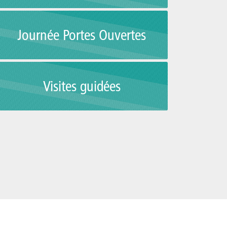
Journée Portes Ouvertes
Visites guidées