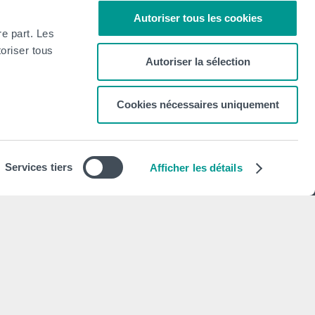
Autoriser tous les cookies
re part. Les
oriser tous
Autoriser la sélection
Cookies nécessaires uniquement
Newsletter
S'abonner
Services tiers
Afficher les détails
Mentions légales
Déclaration de politique de vie privée
Politique d'utilisation des cookies