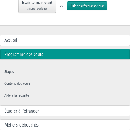
Inscris-toi maintenant
ou
Suis nos réseaux sociaux
à notre newsletter
Accueil
Programme des cours
Stages
Contenu des cours
Aide à la réussite
Étudier à l’étranger
Métiers, débouchés