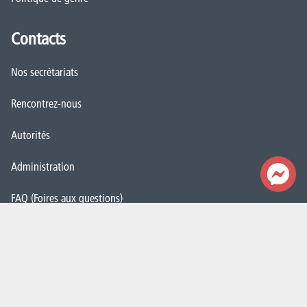
Contacts
Nos secrétariats
Rencontrez-nous
Autorités
Administration
FAQ (Foires aux questions)
Presse
Espace Emploi
Étudiant·e·s