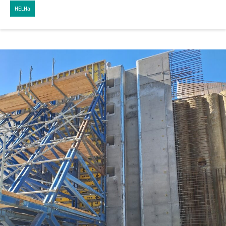
HELHa