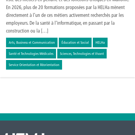
En 2026, plus de 20 formations proposées par la HELHa mènent
directement à l’un de ces métiers activement recherchés par les
employeurs. De la santé à l’informatique, en passant par la
construction ou la […]
Arts, Business et Communication
Éducation et Social
HELHa
Santé et Technologies Médicales
Sciences, Technologies et Vivant
Service Orientation et Réorientation