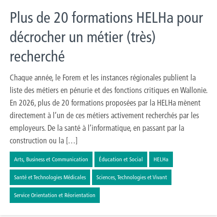
Plus de 20 formations HELHa pour
décrocher un métier (très)
recherché
Chaque année, le Forem et les instances régionales publient la
liste des métiers en pénurie et des fonctions critiques en Wallonie.
En 2026, plus de 20 formations proposées par la HELHa mènent
directement à l’un de ces métiers activement recherchés par les
employeurs. De la santé à l’informatique, en passant par la
construction ou la […]
Arts, Business et Communication
Éducation et Social
HELHa
Santé et Technologies Médicales
Sciences, Technologies et Vivant
Service Orientation et Réorientation