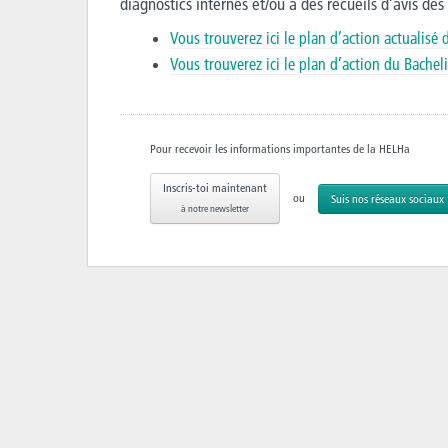
diagnostics internes et/ou à des recueils d’avis des
Vous trouverez ici le plan d’action actualis
Vous trouverez ici le plan d’action du Bache
Pour recevoir les informations importantes de la HELHa
Inscris-toi maintenant
ou
Suis nos réseaux sociaux
à notre newsletter