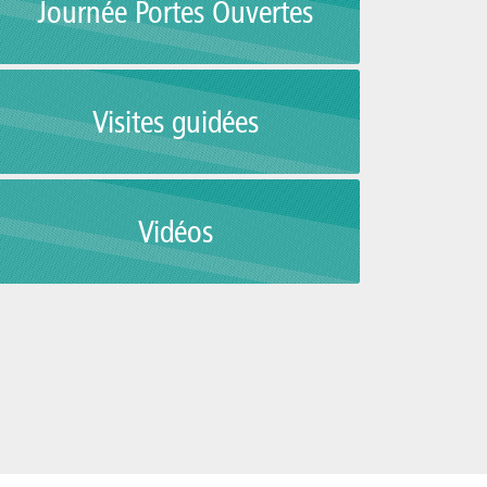
Journée Portes Ouvertes
Visites guidées
Vidéos