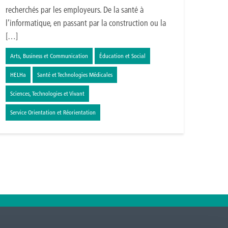
recherchés par les employeurs. De la santé à
l’informatique, en passant par la construction ou la
[…]
Arts, Business et Communication
Éducation et Social
HELHa
Santé et Technologies Médicales
Sciences, Technologies et Vivant
Service Orientation et Réorientation