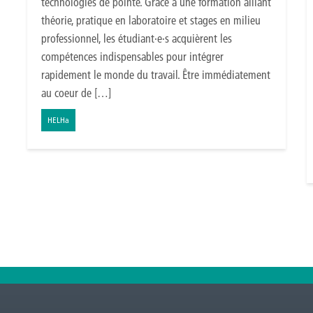
technologies de pointe. Grâce à une formation alliant
théorie, pratique en laboratoire et stages en milieu
professionnel, les étudiant·e·s acquièrent les
compétences indispensables pour intégrer
rapidement le monde du travail. Être immédiatement
au coeur de […]
HELHa