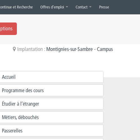
continue et Recherche
Offres d’emploi
Contact
Presse
iptions
Implantation :
Montignies-sur-Sambre - Campus
Accueil
Programme des cours
Étudier à l’étranger
Métiers, débouchés
Passerelles