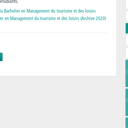
 étudiants.
é du Bachelier en Management du tourisme et des loisirs
lier en Management du tourisme et des loisirs (Archive 2020)