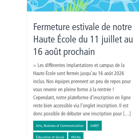
Fermeture estivale de notre
Haute École du 11 juillet au
16 août prochain
> Les différentes implantations et campus de la
Haute École sont fermés jusqu’au 16 août 2026
inclus. Nos équipes prennent un peu de repos pour
vous revenir en pleine forme à la rentrée !
Cependant, notre plateforme d’inscription en ligne
reste bien accessible via l’onglet inscription. Il est
donc possible de débuter une inscription pour […]
Arts, Business et Communication
CeREF
Éducation et Social
HELHa