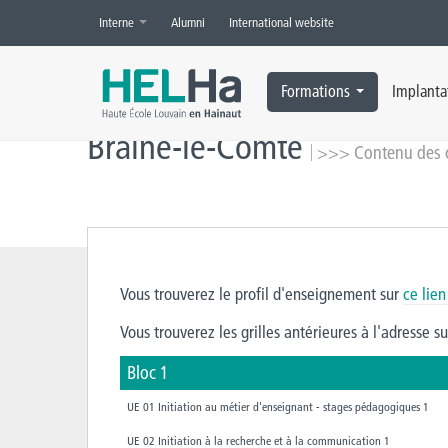
Interne
Alumni
International website
Accueil
»
Braine-le-Comte
»
>>> Contenu des cours (fiches ECTS) –
Formations
Implanta
Braine-le-Comte
>>> Contenu des co
Vous trouverez le profil d'enseignement sur
ce lie
Vous trouverez les grilles antérieures à l'adresse s
Bloc 1
UE 01 Initiation au métier d'enseignant - stages pédagogiques 1
UE 02 Initiation à la recherche et à la communication 1