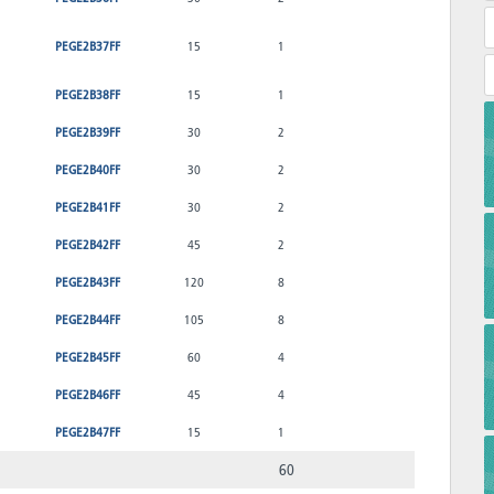
PEGE2B37FF
15
1
PEGE2B38FF
15
1
PEGE2B39FF
30
2
PEGE2B40FF
30
2
PEGE2B41FF
30
2
PEGE2B42FF
45
2
PEGE2B43FF
120
8
PEGE2B44FF
105
8
PEGE2B45FF
60
4
PEGE2B46FF
45
4
PEGE2B47FF
15
1
60