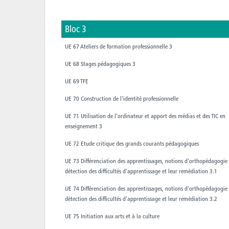
Bloc 3
UE 67 Ateliers de formation professionnelle 3
UE 68 Stages pédagogiques 3
UE 69 TFE
UE 70 Construction de l'identité professionnelle
UE 71 Utilisation de l'ordinateur et apport des médias et des TIC en
enseignement 3
UE 72 Etude critique des grands courants pédagogiques
UE 73 Différenciation des apprentissages, notions d'orthopédagogie 
détection des difficultés d'apprentissage et leur remédiation 3.1
UE 74 Différenciation des apprentissages, notions d'orthopédagogie 
détection des difficultés d'apprentissage et leur remédiation 3.2
UE 75 Initiation aux arts et à la culture