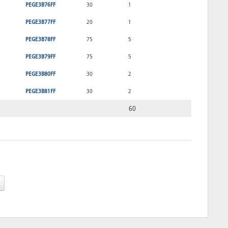
PEGE3B76FF
30
1
PEGE3B77FF
20
1
PEGE3B78FF
75
5
PEGE3B79FF
75
5
PEGE3B80FF
30
2
PEGE3B81FF
30
2
60