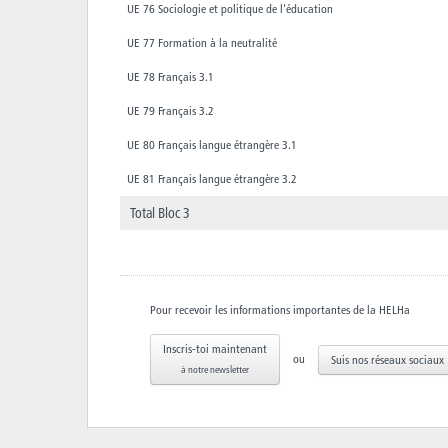
UE 76 Sociologie et politique de l'éducation
UE 77 Formation à la neutralité
UE 78 Français 3.1
UE 79 Français 3.2
UE 80 Français langue étrangère 3.1
UE 81 Français langue étrangère 3.2
Total Bloc 3
Pour recevoir les informations importantes de la HELHa
Inscris-toi maintenant
ou
Suis nos réseaux sociaux
à notre newsletter