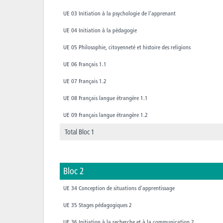
UE 03 Initiation à la psychologie de l'apprenant
UE 04 Initiation à la pédagogie
UE 05 Philosophie, citoyenneté et histoire des religions
UE 06 Français 1.1
UE 07 Français 1.2
UE 08 Français langue étrangère 1.1
UE 09 Français langue étrangère 1.2
Total Bloc 1
Bloc 2
UE 34 Conception de situations d'apprentissage
UE 35 Stages pédagogiques 2
UE 36 Initiation à la recherche et à la communication 2