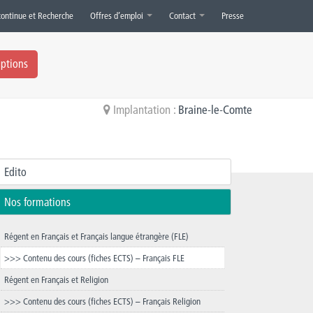
continue et Recherche
Offres d’emploi
Contact
Presse
iptions
Implantation :
Braine-le-Comte
Edito
Nos formations
Régent en Français et Français langue étrangère (FLE)
>>> Contenu des cours (fiches ECTS) – Français FLE
Régent en Français et Religion
>>> Contenu des cours (fiches ECTS) – Français Religion