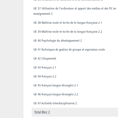
UE 37 Utilisation de l'ordinateur et apport des médias et des TIC en
enseignement 2
UE 38 Maîtrise orale et écrite de la langue française 2.1
UE 39 Maîtrise orale et écrite de la langue française 2.2
UE 40 Psychologie du développement 2
UE 41 Techniques de gestion de groupe et expression orale
UE 42 Citoyenneté
UE 43 Français 2.1
UE 44 Français 2.2
UE 45 Français langue étrangère 2.1
UE 46 Français langue étrangère 2.2
UE 47 Activités interdisciplinaires 2
Total Bloc 2