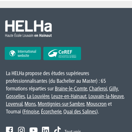
International
website
La HELHa propose des études supérieures
professionnalisantes (du Bachelier au Master) : 65
formations réparties sur
Braine-le-Comte
,
Charleroi
,
Gilly
,
Gosselies
,
La Louvière
,
Leuze-en-Hainaut
,
Louvain-la-Neuve
,
Loverval
,
Mons
,
Montignies-sur-Sambre
,
Mouscron
et
Tournai (
Frinoise
,
Écorcherie
,
Quai des Salines
).
Tout voir