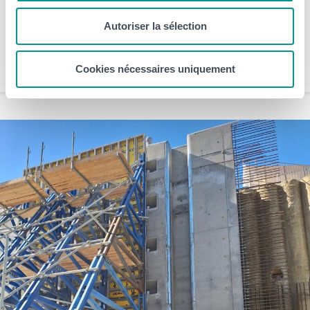
professionnel, les étudiant·e·s acquièrent les compétences
indispensables pour intégrer rapidement le monde du travail. Être
Autoriser la sélection
immédiatement au coeur de […]
HELHa
Cookies nécessaires uniquement