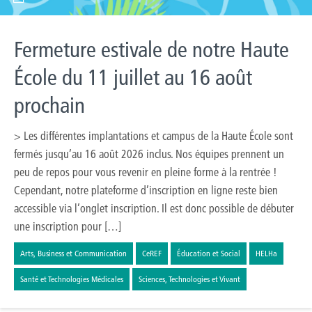
Fermeture estivale de notre Haute
École du 11 juillet au 16 août
prochain
> Les différentes implantations et campus de la Haute École sont
fermés jusqu’au 16 août 2026 inclus. Nos équipes prennent un
peu de repos pour vous revenir en pleine forme à la rentrée !
Cependant, notre plateforme d’inscription en ligne reste bien
accessible via l’onglet inscription. Il est donc possible de débuter
une inscription pour […]
Arts, Business et Communication
CeREF
Éducation et Social
HELHa
Santé et Technologies Médicales
Sciences, Technologies et Vivant