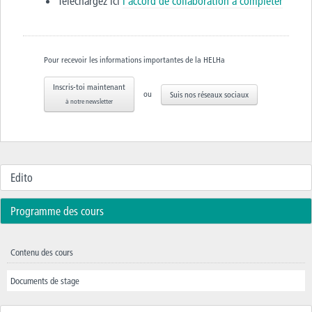
Téléchargez ici
l’accord de collaboration à compléter
Pour recevoir les informations importantes de la HELHa
Inscris-toi maintenant
ou
Suis nos réseaux sociaux
à notre newsletter
Edito
Programme des cours
Contenu des cours
Documents de stage