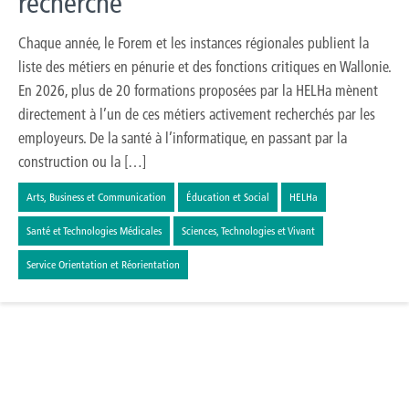
recherché
Chaque année, le Forem et les instances régionales publient la
liste des métiers en pénurie et des fonctions critiques en Wallonie.
En 2026, plus de 20 formations proposées par la HELHa mènent
directement à l’un de ces métiers activement recherchés par les
employeurs. De la santé à l’informatique, en passant par la
construction ou la […]
Arts, Business et Communication
Éducation et Social
HELHa
Santé et Technologies Médicales
Sciences, Technologies et Vivant
Service Orientation et Réorientation