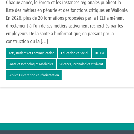
Chaque année, le Forem et les instances régionales publient la
liste des métiers en pénurie et des fonctions critiques en Wallonie.
En 2026, plus de 20 formations proposées par la HELHa mènent
directement à l’un de ces métiers activement recherchés par les
employeurs. De la santé à l’informatique, en passant par la
construction ou la […]
Arts, Business et Communication
Éducation et Social
HELHa
Santé et Technologies Médicales
Sciences, Technologies et Vivant
Service Orientation et Réorientation