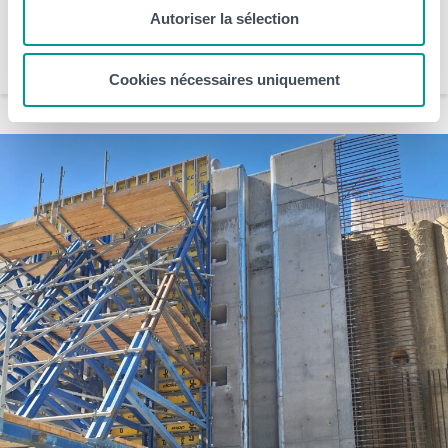
immédiatement au coeur de […]
Autoriser la sélection
HELHa
Cookies nécessaires uniquement