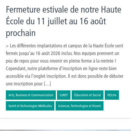
Fermeture estivale de notre Haute
École du 11 juillet au 16 août
prochain
> Les différentes implantations et campus de la Haute École sont
fermés jusqu’au 16 août 2026 inclus. Nos équipes prennent un
peu de repos pour vous revenir en pleine forme à la rentrée !
Cependant, notre plateforme d’inscription en ligne reste bien
accessible via l’onglet inscription. Il est donc possible de débuter
une inscription pour […]
Arts, Business et Communication
CeREF
Éducation et Social
HELHa
Santé et Technologies Médicales
Sciences, Technologies et Vivant