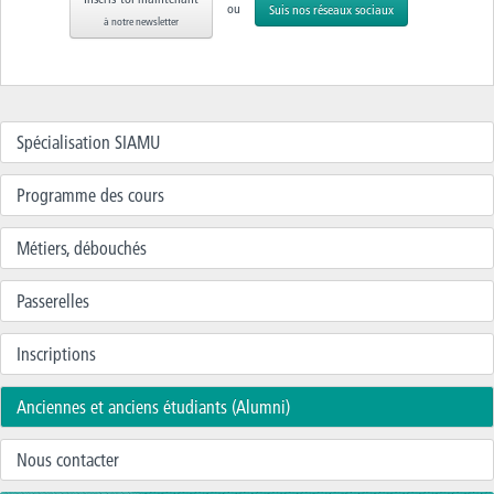
ou
Suis nos réseaux sociaux
à notre newsletter
Spécialisation SIAMU
Programme des cours
Métiers, débouchés
Passerelles
Inscriptions
Anciennes et anciens étudiants (Alumni)
Nous contacter