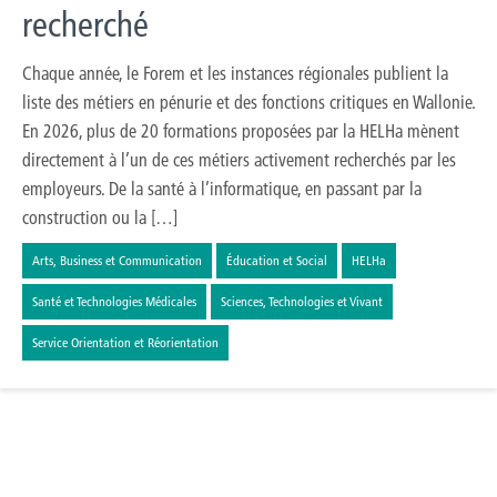
recherché
Chaque année, le Forem et les instances régionales publient la
liste des métiers en pénurie et des fonctions critiques en Wallonie.
En 2026, plus de 20 formations proposées par la HELHa mènent
directement à l’un de ces métiers activement recherchés par les
employeurs. De la santé à l’informatique, en passant par la
construction ou la […]
Arts, Business et Communication
Éducation et Social
HELHa
Santé et Technologies Médicales
Sciences, Technologies et Vivant
Service Orientation et Réorientation