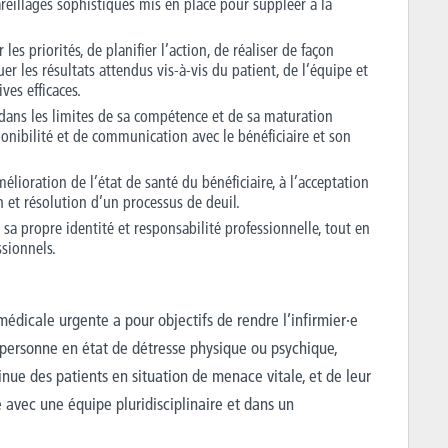
reillages sophistiqués mis en place pour suppléer à la
 les priorités, de planifier l’action, de réaliser de façon
uer les résultats attendus vis-à-vis du patient, de l’équipe et
ves efficaces.
 dans les limites de sa compétence et de sa maturation
ponibilité et de communication avec le bénéficiaire et son
élioration de l’état de santé du bénéficiaire, à l’acceptation
n et résolution d’un processus de deuil.
 sa propre identité et responsabilité professionnelle, tout en
ssionnels.
médicale urgente a pour objectifs de rendre l’infirmier·e
 personne en état de détresse physique ou psychique,
inue des patients en situation de menace vitale, et de leur
e avec une équipe pluridisciplinaire et dans un