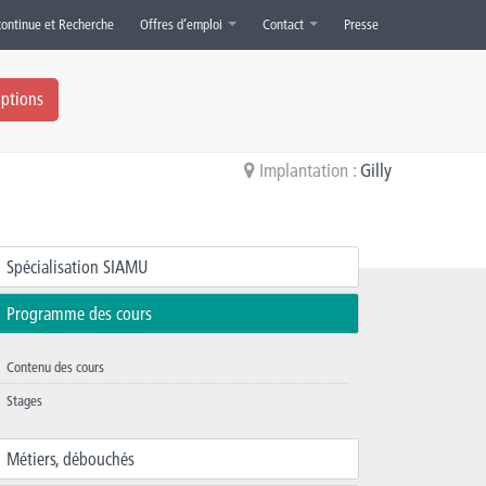
continue et Recherche
Offres d’emploi
Contact
Presse
iptions
Implantation :
Gilly
Spécialisation SIAMU
Programme des cours
Contenu des cours
Stages
Métiers, débouchés