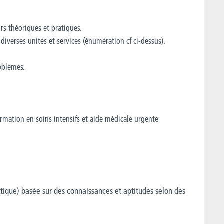
rs théoriques et pratiques.
iverses unités et services (énumération cf ci-dessus).
roblèmes.
formation en soins intensifs et aide médicale urgente
ratique) basée sur des connaissances et aptitudes selon des