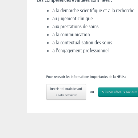
à la démarche scientifique et à la recherche
au jugement clinique
aux prestations de soins
à la communication
à la contextualisation des soins
à l’engagement professionnel
Pour recevoir les informations importantes de la HELHa
Inscris-toi maintenant
ou
Suis nos réseaux sociaux
à notre newsletter