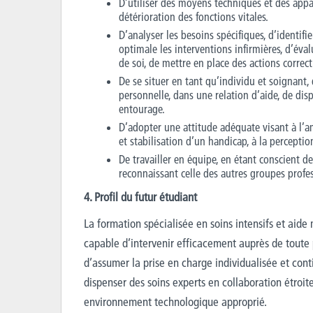
D’utiliser des moyens techniques et des appa
détérioration des fonctions vitales.
D’analyser les besoins spécifiques, d’identifier
optimale les interventions infirmières, d’éval
de soi, de mettre en place des actions correcti
De se situer en tant qu’individu et soignant,
personnelle, dans une relation d’aide, de dis
entourage.
D’adopter une attitude adéquate visant à l’am
et stabilisation d’un handicap, à la perceptio
De travailler en équipe, en étant conscient de
reconnaissant celle des autres groupes profe
4. Profil du futur étudiant
La formation spécialisée en soins intensifs et aide 
capable d’intervenir efficacement auprès de toute
d’assumer la prise en charge individualisée et cont
dispenser des soins experts en collaboration étroit
environnement technologique approprié.