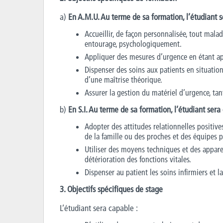
a)
En A.M.U. Au terme de sa formation, l’étudiant 
Accueillir, de façon personnalisée, tout malade
entourage, psychologiquement.
Appliquer des mesures d’urgence en étant apte
Dispenser des soins aux patients en situation
d’une maîtrise théorique.
Assurer la gestion du matériel d’urgence, ta
b)
En S.I. Au terme de sa formation, l’étudiant ser
Adopter des attitudes relationnelles positives
de la famille ou des proches et des équipes pl
Utiliser des moyens techniques et des appare
détérioration des fonctions vitales.
Dispenser au patient les soins infirmiers et la
3. Objectifs spécifiques de stage
L’étudiant sera capable :