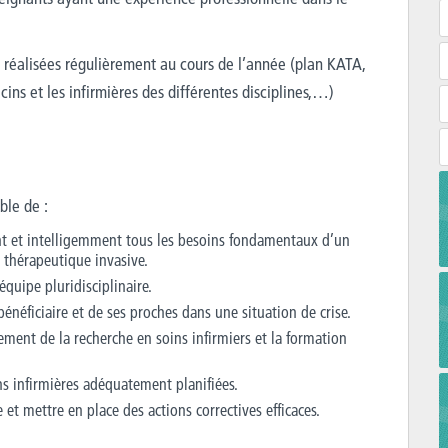
t réalisées régulièrement au cours de l’année (plan KATA,
ins et les infirmières des différentes disciplines,…)
ble de :
t et intelligemment tous les besoins fondamentaux d’un
e thérapeutique invasive.
uipe pluridisciplinaire.
 bénéficiaire et de ses proches dans une situation de crise.
ement de la recherche en soins infirmiers et la formation
ns infirmières adéquatement planifiées.
et mettre en place des actions correctives efficaces.