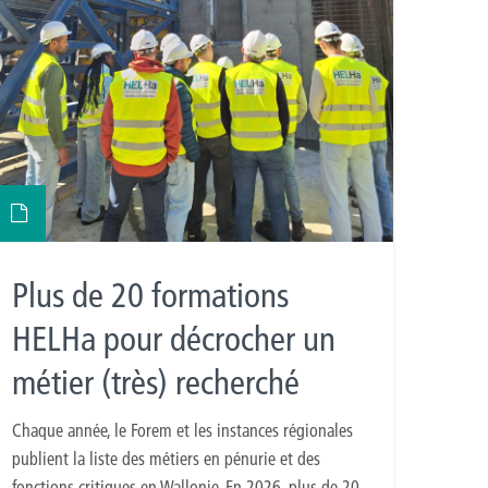
Plus de 20 formations
HELHa pour décrocher un
métier (très) recherché
Chaque année, le Forem et les instances régionales
publient la liste des métiers en pénurie et des
fonctions critiques en Wallonie. En 2026, plus de 20