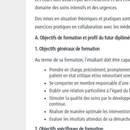
domaine des soins intensifs et des urgences.
Des mises en situation théoriques et pratiques son
exercices pratiques en collaboration avec les médec
A. Objectifs de formation et profil du futur diplômé
1. Objectifs généraux de formation
Au terme de sa formation, l’étudiant doit être capa
Prendre en charge, précisément, promptemen
patient en état critique et/ou nécessitant un
Se comporter en membre responsable d’une éq
Etablir une relation particulière à l’égard du
Stimuler la qualité des soins par le développ
continue.
Réaliser de manière optimale les interventio
Evaluer les résultats attendus de sa démarche 
2. Objectifs spécifiques de formation