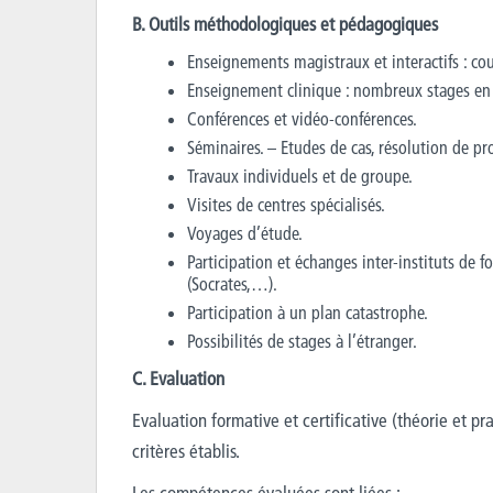
B. Outils méthodologiques et pédagogiques
Enseignements magistraux et interactifs : cou
Enseignement clinique : nombreux stages en d
Conférences et vidéo-conférences.
Séminaires. – Etudes de cas, résolution de p
Travaux individuels et de groupe.
Visites de centres spécialisés.
Voyages d’étude.
Participation et échanges inter-instituts de 
(Socrates,…).
Participation à un plan catastrophe.
Possibilités de stages à l’étranger.
C. Evaluation
Evaluation formative et certificative (théorie et p
critères établis.
Les compétences évaluées sont liées :