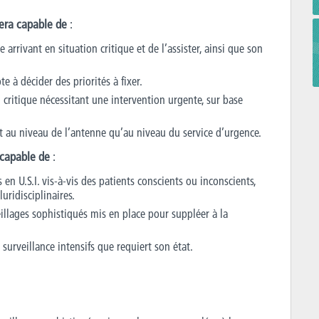
sera capable de
:
 arrivant en situation critique et de l’assister, ainsi que son
 à décider des priorités à fixer.
 critique nécessitant une intervention urgente, sur base
nt au niveau de l’antenne qu’au niveau du service d’urgence.
a capable de
:
 en U.S.I. vis-à-vis des patients conscients ou inconscients,
uridisciplinaires.
illages sophistiqués mis en place pour suppléer à la
 surveillance intensifs que requiert son état.