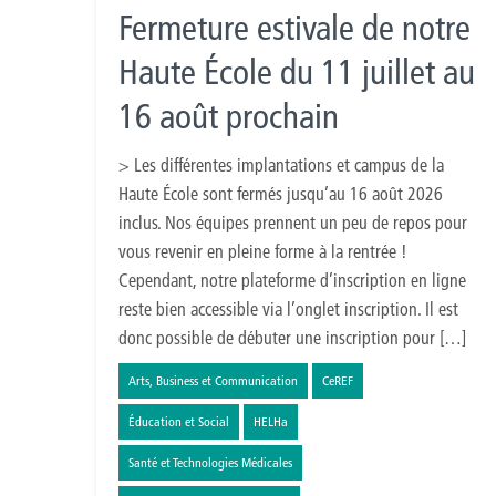
Fermeture estivale de notre
Haute École du 11 juillet au
16 août prochain
> Les différentes implantations et campus de la
Haute École sont fermés jusqu’au 16 août 2026
inclus. Nos équipes prennent un peu de repos pour
vous revenir en pleine forme à la rentrée !
Cependant, notre plateforme d’inscription en ligne
reste bien accessible via l’onglet inscription. Il est
donc possible de débuter une inscription pour […]
Arts, Business et Communication
CeREF
Éducation et Social
HELHa
Santé et Technologies Médicales