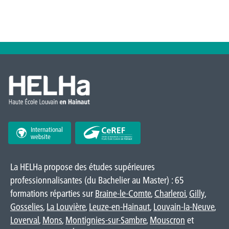
International
website
La HELHa propose des études supérieures
professionnalisantes (du Bachelier au Master) : 65
formations réparties sur
Braine-le-Comte
,
Charleroi
,
Gilly
,
Gosselies
,
La Louvière
,
Leuze-en-Hainaut
,
Louvain-la-Neuve
,
Loverval
,
Mons
,
Montignies-sur-Sambre
,
Mouscron
et