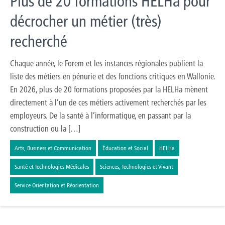
Plus de 20 formations HELHa pour
décrocher un métier (très)
recherché
Chaque année, le Forem et les instances régionales publient la
liste des métiers en pénurie et des fonctions critiques en Wallonie.
En 2026, plus de 20 formations proposées par la HELHa mènent
directement à l’un de ces métiers activement recherchés par les
employeurs. De la santé à l’informatique, en passant par la
construction ou la […]
Arts, Business et Communication
Éducation et Social
HELHa
Santé et Technologies Médicales
Sciences, Technologies et Vivant
Service Orientation et Réorientation