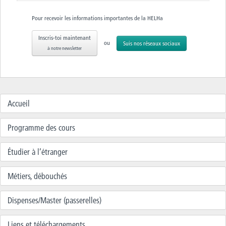
Pour recevoir les informations importantes de la HELHa
Inscris-toi maintenant
ou
Suis nos réseaux sociaux
à notre newsletter
Accueil
Programme des cours
Étudier à l’étranger
Métiers, débouchés
Dispenses/Master (passerelles)
Liens et téléchargements