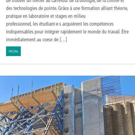
de trouver un métier au carrefour de la biologie, de la chimie et
des technologies de pointe. Grâce à une formation alliant théorie,
pratique en laboratoire et stages en milieu
professionnel, les étudiant·e·s acquièrent les compétences
indispensables pour intégrer rapidement le monde du travail. Être
immédiatement au coeur de […]
HELHa