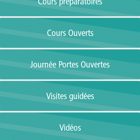
Cours préparatoires
Cours Ouverts
Journée Portes Ouvertes
Visites guidées
Vidéos