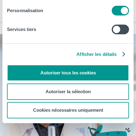
Santé et Technologies Médicales
Sciences, Technologies et Vivant
Personnalisation
Services tiers
Afficher les détails
Autoriser tous les cookies
Autoriser la sélection
Cookies nécessaires uniquement