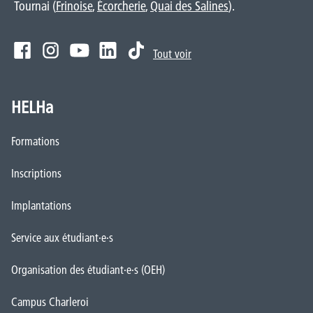
Tournai (
Frinoise
,
Écorcherie
,
Quai des Salines
).
Tout voir
HELHa
Formations
Inscriptions
Implantations
Service aux étudiant·e·s
Organisation des étudiant·e·s (OEH)
Campus Charleroi