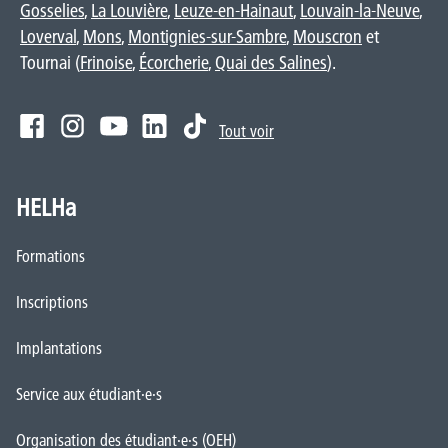
Gosselies
,
La Louvière
,
Leuze-en-Hainaut
,
Louvain-la-Neuve
,
Loverval
,
Mons
,
Montignies-sur-Sambre
,
Mouscron
et
Tournai (
Frinoise
,
Écorcherie
,
Quai des Salines
).
Tout voir
HELHa
Formations
Inscriptions
Implantations
Service aux étudiant·e·s
Organisation des étudiant·e·s (OEH)