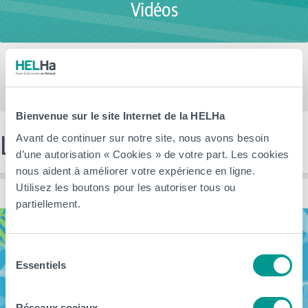
Vidéos
Bienvenue sur le site Internet de la HELHa
Les dernières news
Avant de continuer sur notre site, nous avons besoin
d’une autorisation « Cookies » de votre part. Les cookies
nous aident à améliorer votre expérience en ligne.
Utilisez les boutons pour les autoriser tous ou
partiellement.
Sélection
Essentiels
du
consentement
Réseaux sociaux