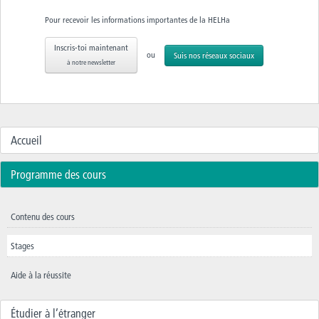
Pour recevoir les informations importantes de la HELHa
Inscris-toi maintenant
ou
Suis nos réseaux sociaux
à notre newsletter
Accueil
Programme des cours
Contenu des cours
Stages
Aide à la réussite
Étudier à l’étranger