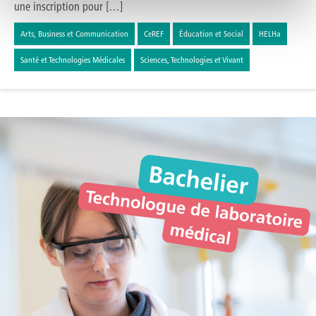
une inscription pour […]
Arts, Business et Communication
CeREF
Éducation et Social
HELHa
Santé et Technologies Médicales
Sciences, Technologies et Vivant