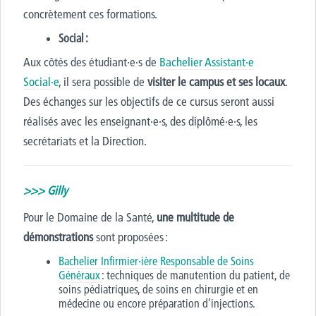
concrètement ces formations.
Social :
Aux côtés des étudiant
·
e
·
s de
Bachelier Assistant
·
e
Social
·
e
, il sera possible de
visiter le campus et ses locaux
.
Des échanges sur les
objectifs
de ce cursus seront aussi
réalisés avec les enseignant
·
e
·
s, des diplômé
·
e
·
s, les
secrétariats et la Direction.
>>> Gilly
Pour le Domaine de la
Santé,
une multitude de
démonstrations
sont proposées :
Bachelier Infirmier
·i
ère Responsable de Soins
Généraux
: techniques de manutention du patient, de
soins pédiatriques, de soins en chirurgie et en
médecine ou encore préparation d’injections.