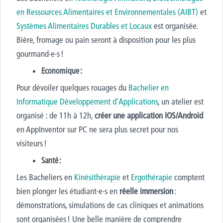
en Ressources Alimentaires et Environnementales (AIBT)
et
Systèmes Alimentaires Durables et Locaux
est organisée.
Bière, fromage ou pain seront à disposition
pour les plus
gourmand
·
e
·
s !
Economique :
Pour dévoiler quelques rouages du
Bachelier en
Informatique Développement d’Applications
,
un atelier
est
organisé
: de
11h à 12h,
créer une application IOS/Android
en AppInventor sur PC ne sera plus secret
pour nos
visiteurs
!
Santé :
Les Bacheliers en
Kinésithérapie
et
Ergothérapie
comptent
bien plonger les étudiant
·
e
·
s en
réelle immersion
:
démonstrations, simulations
de cas cliniques et
animations
sont organisées ! Une belle manière de comprendre