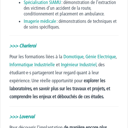
Spécialisation SIAMU
: démonstration de l’extraction
des victimes d’un accident de la route,
conditionnement et placement en ambulance.
Imagerie médicale
: démonstrations de techniques et
de soins spécifiques.
>>> Charleroi
Pour les formations liées à la
Domotique
,
Génie Electrique
,
Informatique Industrielle
et
Ingénieur Industriel
, des
étudiant
·
e
·
s partageront leur regard quant à leur
expérience
. Une réelle opportunité pour
explorer les
laboratoires, en savoir plus sur les travaux et projets, et
comprendre les enjeux et débouchés de ces études.
>>> Loverval
P
our découvrir l’implantation
de manière encore plus