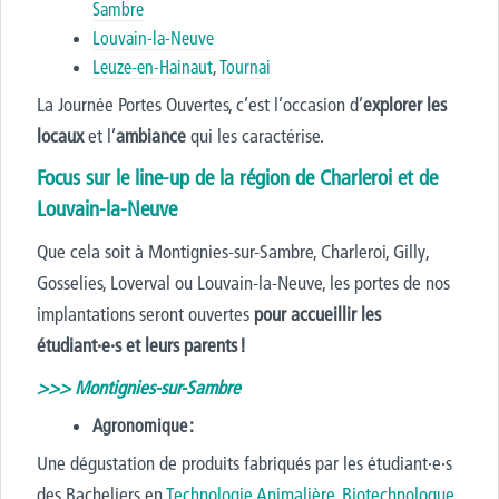
Sambre
Louvain-la-Neuve
Leuze-en-Hainaut
,
Tournai
La Journée Portes Ouvertes, c’est l’occasion
d’
explorer les
locaux
et l’
ambiance
qui les caractérise.
Focus sur le line-up de la région de Charleroi et de
Louvain-la-Neuve
Que cela soit à Montignies-sur-Sambre, Charleroi, Gilly,
Gosselies, Loverval ou Louvain-la-Neuve, les portes de nos
implantations seront ouvertes
pour accueillir les
étudiant
·
e
·
s et leurs parents !
>>> Montignies-sur-Sambre
Agronomique :
Une
dégustation
de produits fabriqués par les étudiant
·
e
·
s
des Bacheliers en
Technologie Animalière
,
Biotechnologue