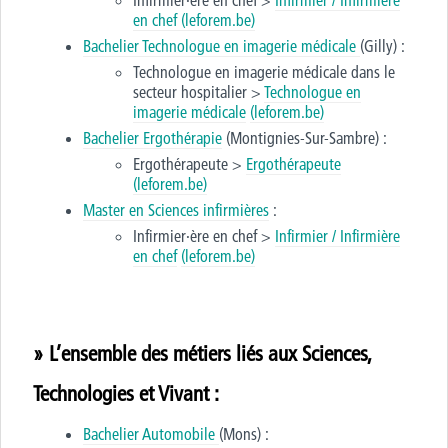
Infirmier·ère en chef >
Infirmier / Infirmière
en chef
(leforem.be)
Bachelier Technologue en imagerie médicale
(Gilly) :
Technologue en imagerie médicale dans le
secteur hospitalier >
Technologue en
imagerie médicale
(leforem.be)
Bachelier Ergothérapie
(Montignies-Sur-Sambre) :
Ergothérapeute >
Ergothérapeute
(leforem.be)
Master en Sciences infirmières
:
Infirmier·ère en chef >
Infirmier / Infirmière
en chef
(leforem.be)
» L’ensemble des métiers liés aux Sciences,
Technologies et Vivant :
Bachelier Automobile
(Mons) :