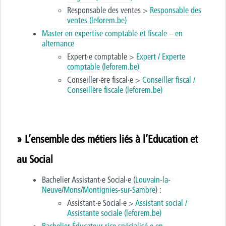
Responsable des ventes >
Responsable des
ventes (leforem.be)
Master en expertise comptable et fiscale – en
alternance
Expert·e comptable >
Expert / Experte
comptable
(leforem.be)
Conseiller·ère fiscal·e >
Conseiller fiscal /
Conseillère fiscale (leforem.be)
» L’ensemble des métiers liés à l’Education et
au Social
Bachelier Assistant·e Social·e (
Louvain-la-
Neuve
/
Mons
/
Montignies-sur-Sambre
) :
Assistant·e Social·e >
Assistant social /
Assistante sociale
(leforem.be)