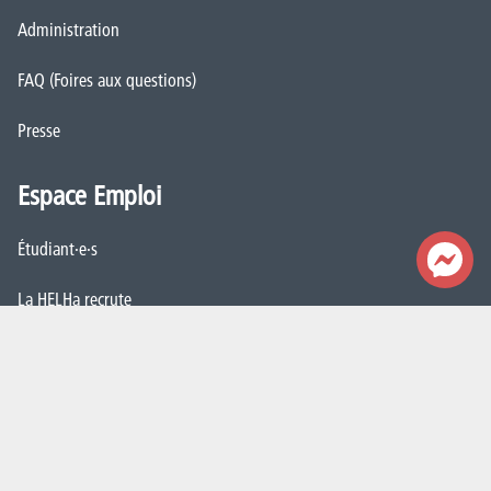
Administration
FAQ (Foires aux questions)
Presse
Espace Emploi
Étudiant·e·s
La HELHa recrute
JobDay
Newsletter
S'abonner