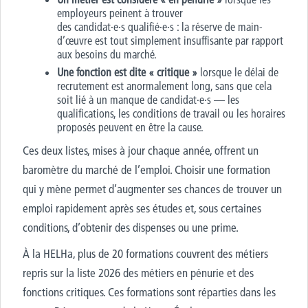
employeurs peinent à trouver
des candidat
·e·
s qualifié
·e·
s : la réserve de main-
d’œuvre est tout simplement insuffisante par rapport
aux besoins du marché.
Une fonction est dite « critique »
lorsque le délai de
recrutement est anormalement long, sans que cela
soit lié à un manque de candidat
·e·
s — les
qualifications, les conditions de travail ou les horaires
proposés peuvent en être la cause.
Ces deux listes, mises à jour chaque année, offrent un
baromètre
du marché de l’emploi. Choisir une formation
qui y mène permet d’augmenter ses chances de trouver un
emploi rapidement après ses études et, sous certaines
conditions, d’obtenir des dispenses ou une prime.
À la HELHa, plus de 20 formations couvrent des métiers
repris sur la liste 2026 des métiers en pénurie et des
fonctions critiques. Ces formations sont réparties dans les