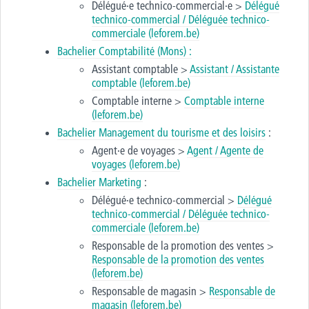
Délégué·e technico-commercial·e >
Délégué
technico-commercial / Déléguée technico-
commerciale
(leforem.be)
Bachelier Comptabilité (Mons) :
Assistant comptable >
Assistant / Assistante
comptable (leforem.be)
Comptable interne >
Comptable interne
(leforem.be)
Bachelier Management du tourisme et des loisirs
:
Agent·e de voyages >
Agent / Agente de
voyages (leforem.be)
Bachelier Marketing
:
Délégué·e technico-commercial >
Délégué
technico-commercial / Déléguée technico-
commerciale
(leforem.be)
Responsable de la promotion des ventes >
Responsable de la promotion des ventes
(leforem.be)
Responsable de magasin >
Responsable de
magasin (leforem.be)