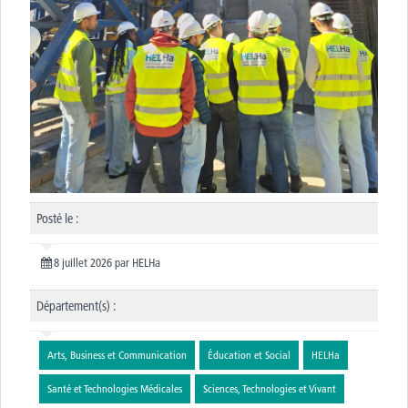
Posté le :
8 juillet 2026
par
HELHa
Département(s) :
Arts, Business et Communication
Éducation et Social
HELHa
Santé et Technologies Médicales
Sciences, Technologies et Vivant