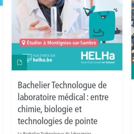
Bachelier Technologue de
laboratoire médical : entre
chimie, biologie et
technologies de pointe
Le Bachelier Technologue de laboratoire