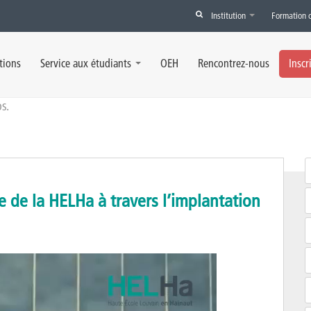
Institution
Formation 
tions
Service aux étudiants
OEH
Rencontrez-nous
Inscr
s.
 de la HELHa à travers l’implantation