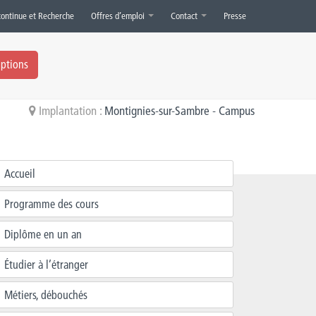
continue et Recherche
Offres d’emploi
Contact
Presse
iptions
Implantation :
Montignies-sur-Sambre - Campus
Accueil
Programme des cours
Diplôme en un an
Étudier à l’étranger
Métiers, débouchés