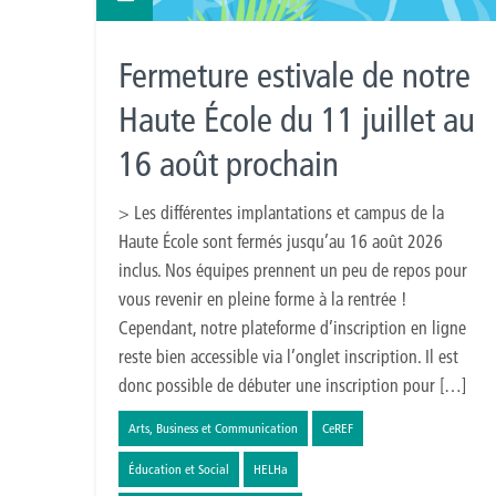
Fermeture estivale de notre
Haute École du 11 juillet au
16 août prochain
> Les différentes implantations et campus de la
Haute École sont fermés jusqu’au 16 août 2026
inclus. Nos équipes prennent un peu de repos pour
vous revenir en pleine forme à la rentrée !
Cependant, notre plateforme d’inscription en ligne
reste bien accessible via l’onglet inscription. Il est
donc possible de débuter une inscription pour […]
Arts, Business et Communication
CeREF
Éducation et Social
HELHa