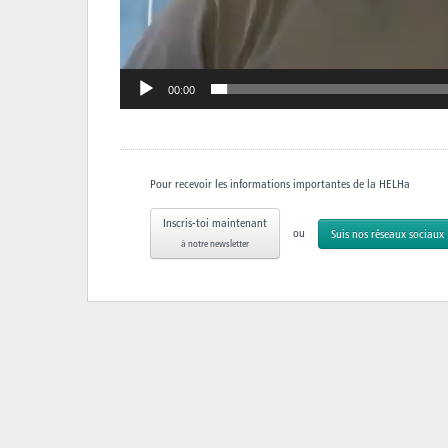
00:00
Pour recevoir les informations importantes de la HELHa
Inscris-toi maintenant
ou
Suis nos réseaux sociaux
à notre newsletter