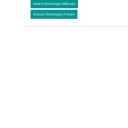
Santé et Technologies Médicales
Sciences, Technologies et Vivant