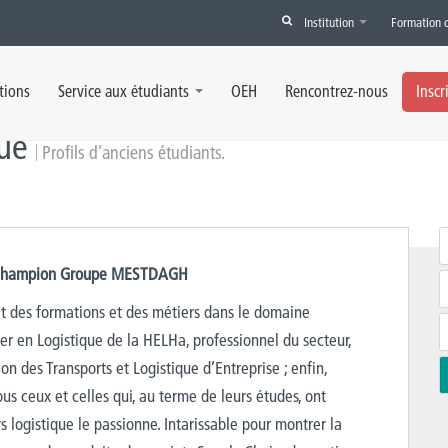
Institution
Formation 
tions
Service aux étudiants
OEH
Rencontrez-nous
Inscr
que
Profils d’anciens étudiants.
ez Champion Groupe MESTDAGH
ait des formations et des métiers dans le domaine
ier en Logistique de la HELHa, professionnel du secteur,
on des Transports et Logistique d’Entreprise ; enfin,
us ceux et celles qui, au terme de leurs études, ont
rs logistique le passionne. Intarissable pour montrer la