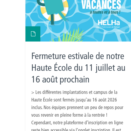
Fermeture estivale de notre
Haute École du 11 juillet au
16 août prochain
> Les différentes implantations et campus de la
Haute École sont fermés jusqu’au 16 août 2026
inclus. Nos équipes prennent un peu de repos pour
vous revenir en pleine forme à la rentrée !
Cependant, notre plateforme d’inscription en ligne
reste bien accessible via l’onglet inscription. Il est