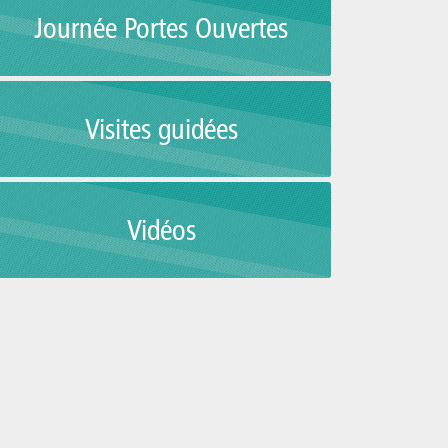
Journée Portes Ouvertes
Visites guidées
Vidéos