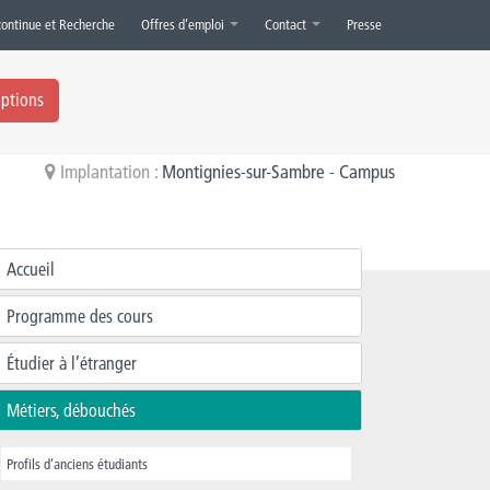
continue et Recherche
Offres d’emploi
Contact
Presse
iptions
Implantation :
Montignies-sur-Sambre - Campus
Accueil
Programme des cours
Étudier à l’étranger
Métiers, débouchés
Profils d’anciens étudiants