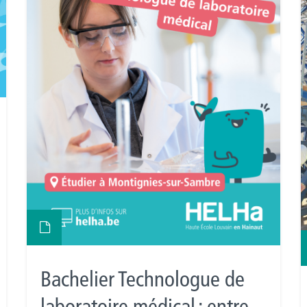
Bachelier Technologue de
laboratoire médical : entre