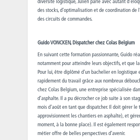
diversité logistique, Julien parle avec autant d’él
des stocks, d’optimalisation et de coordination de 
des circuits de commandes.
Guido VONCKEN, Dispatcher chez Colas Belgium
En suivant cette formation passionnante, Guido réal
notamment pour atteindre leurs objectifs, et que la 
Pour lui, être diplômé d’un bachelier en logistique
rapidement du travail grâce aux nombreux débouchés 
chez Colas Belgium, une entreprise spécialisée dans
d’asphalte. Il a pu décrocher ce job suite à son st
mois d’août en tant que dispatcher. Il doit gérer le 
approvisionnent les chantiers en asphalte), et gére
moment, à la bonne place). Il est également respon
métier offre de belles perspectives d’avenir.