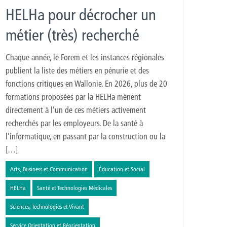
HELHa pour décrocher un
métier (très) recherché
Chaque année, le Forem et les instances régionales
publient la liste des métiers en pénurie et des
fonctions critiques en Wallonie. En 2026, plus de 20
formations proposées par la HELHa mènent
directement à l’un de ces métiers activement
recherchés par les employeurs. De la santé à
l’informatique, en passant par la construction ou la
[…]
Arts, Business et Communication
Éducation et Social
HELHa
Santé et Technologies Médicales
Sciences, Technologies et Vivant
Service Orientation et Réorientation