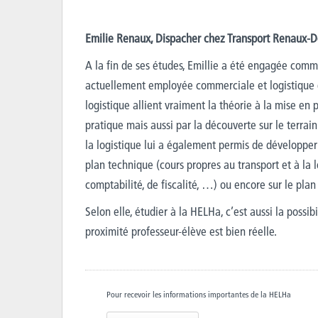
Emilie Renaux, Dispacher chez Transport Renaux-
A la fin de ses études, Emillie a été engagée comme
actuellement employée commerciale et logistique da
logistique allient vraiment la théorie à la mise en
pratique mais aussi par la découverte sur le terrain
la logistique lui a également permis de développer
plan technique (cours propres au transport et à la l
comptabilité, de fiscalité, …) ou encore sur le pl
Selon elle, étudier à la HELHa, c’est aussi la possib
proximité professeur-élève est bien réelle.
Pour recevoir les informations importantes de la HELHa