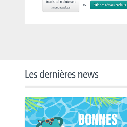
Inscris-toi maintenant
ou
Suis nos réseaux sociaux
à notre newsletter
Les dernières news