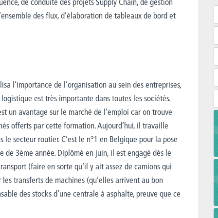
oquence, de conduite des projets Supply Chain, de gestion
l’ensemble des flux, d’élaboration de tableaux de bord et
isa l’importance de l’organisation au sein des entreprises,
logistique est très importante dans toutes les sociétés.
 est un avantage sur le marché de l’emploi car on trouve
offerts par cette formation. Aujourd’hui, il travaille
 le secteur routier. C’est le n°1 en Belgique pour la pose
age de 3ème année. Diplômé en juin, il est engagé dès le
transport (faire en sorte qu’il y ait assez de camions qui
r les transferts de machines (qu’elles arrivent au bon
sable des stocks d’une centrale à asphalte, preuve que ce