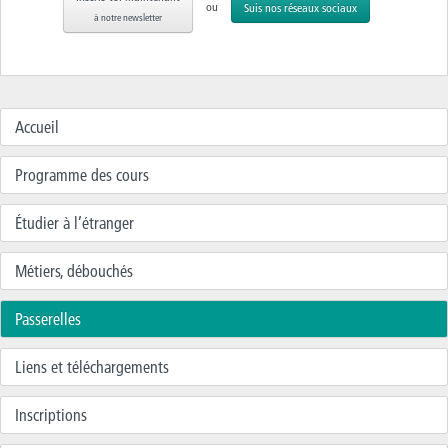
ou
Suis nos réseaux sociaux
à notre newsletter
Accueil
Programme des cours
Étudier à l’étranger
Métiers, débouchés
Passerelles
Liens et téléchargements
Inscriptions