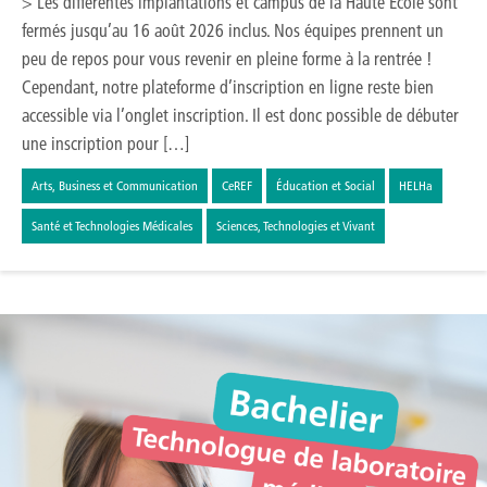
> Les différentes implantations et campus de la Haute École sont
fermés jusqu’au 16 août 2026 inclus. Nos équipes prennent un
peu de repos pour vous revenir en pleine forme à la rentrée !
Cependant, notre plateforme d’inscription en ligne reste bien
accessible via l’onglet inscription. Il est donc possible de débuter
une inscription pour […]
Arts, Business et Communication
CeREF
Éducation et Social
HELHa
Santé et Technologies Médicales
Sciences, Technologies et Vivant