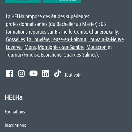
La HELHa propose des études supérieures
professionnalisantes (du Bachelier au Master) : 65
formations réparties sur
Braine-le-Comte
,
Charleroi
,
Gilly
,
Gosselies
,
La Louvière
,
Leuze-en-Hainaut
,
Louvain-la-Neuve
,
Loverval
,
Mons
,
Montignies-sur-Sambre
,
Mouscron
et
Tournai (
Frinoise
,
Écorcherie
,
Quai des Salines
).
Tout voir
HELHa
Formations
Inscriptions