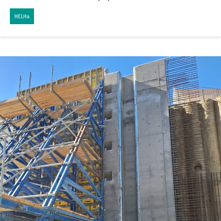
HELHa