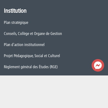
Institution
Plan stratégique
Conseils, Collège et Organe de Gestion
Plan d'action institutionnel
Projet Pédagogique, Social et Culturel
Règlement général des Études (RGE)
Démarche Qualité
CAP vers le numérique
Cellule Transition