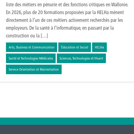
liste des métiers en pénurie et des fonctions critiques en Wallonie.
En 2026, plus de 20 formations proposées par la HELHa mènent
directement à l’un de ces métiers activement recherchés par les
employeurs. De la santé à l’informatique, en passant par la
construction ou la […]
Arts, Business et Communication
Éducation et Social
HELHa
Santé et Technologies Médicales
Sciences, Technologies et Vivant
Service Orientation et Réorientation