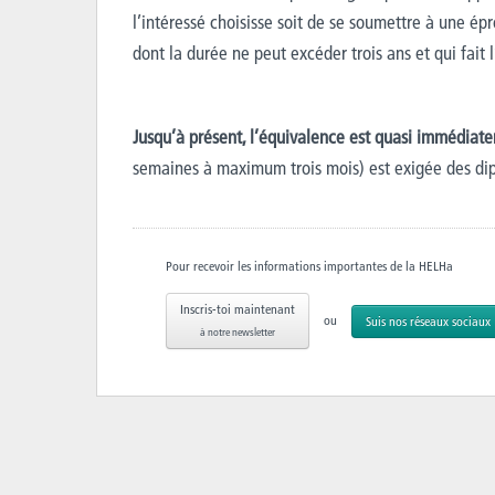
l’intéressé choisisse soit de se soumettre à une ép
dont la durée ne peut excéder trois ans et qui fait 
Jusqu’à présent, l’équivalence est quasi immédiat
semaines à maximum trois mois) est exigée des di
Pour recevoir les informations importantes de la HELHa
Inscris-toi maintenant
ou
Suis nos réseaux sociaux
à notre newsletter