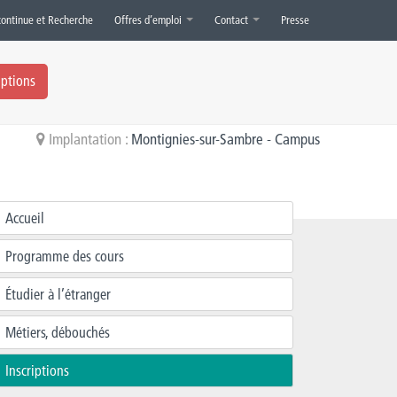
continue et Recherche
Offres d’emploi
Contact
Presse
iptions
Implantation :
Montignies-sur-Sambre - Campus
Accueil
Programme des cours
Étudier à l’étranger
Métiers, débouchés
Inscriptions