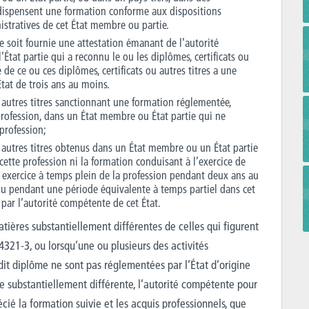
dispensent une formation conforme aux dispositions
istratives de cet État membre ou partie.
ue soit fournie une attestation émanant de l’autorité
tat partie qui a reconnu le ou les diplômes, certificats ou
ire de ce ou ces diplômes, certificats ou autres titres a une
tat de trois ans au moins.
u autres titres sanctionnant une formation réglementée,
profession, dans un État membre ou État partie qui ne
 profession;
u autres titres obtenus dans un État membre ou un État partie
cette profession ni la formation conduisant à l’exercice de
un exercice à temps plein de la profession pendant deux ans au
u pendant une période équivalente à temps partiel dans cet
é par l’autorité compétente de cet État.
atières substantiellement différentes de celles qui figurent
321-3, ou lorsqu’une ou plusieurs des activités
dit diplôme ne sont pas réglementées par l’État d’origine
substantiellement différente, l’autorité compétente pour
écié la formation suivie et les acquis professionnels, que