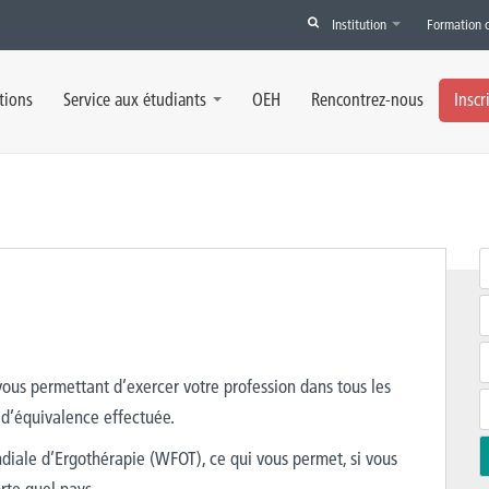
Institution
Formation 
tions
Service aux étudiants
OEH
Rencontrez-nous
Inscr
ous permettant d’exercer votre profession dans tous les
 d’équivalence effectuée.
ndiale d’Ergothérapie (WFOT), ce qui vous permet, si vous
rte quel pays.