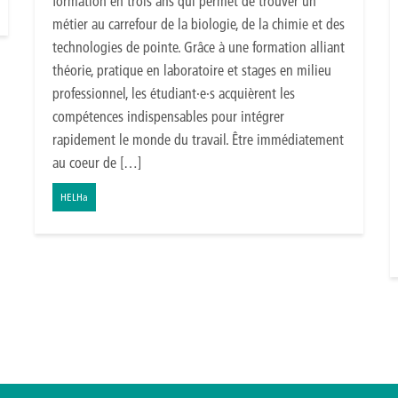
formation en trois ans qui permet de trouver un
métier au carrefour de la biologie, de la chimie et des
technologies de pointe. Grâce à une formation alliant
théorie, pratique en laboratoire et stages en milieu
professionnel, les étudiant·e·s acquièrent les
compétences indispensables pour intégrer
rapidement le monde du travail. Être immédiatement
au coeur de […]
HELHa