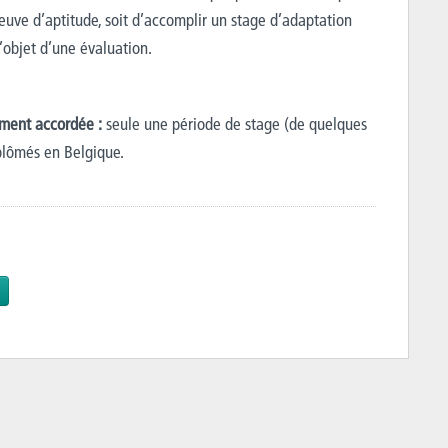
reuve d’aptitude, soit d’accomplir un stage d’adaptation
l’objet d’une évaluation.
ement accordée :
seule une période de stage (de quelques
plômés en Belgique.