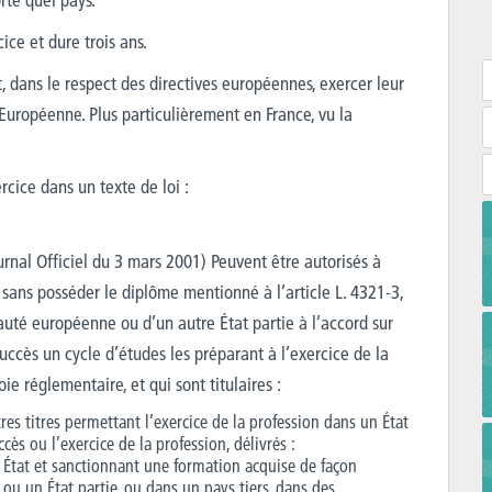
ice et dure trois ans.
 dans le respect des directives européennes, exercer leur
Européenne. Plus particulièrement en France, vu la
ercice dans un texte de loi :
nal Officiel du 3 mars 2001) Peuvent être autorisés à
 sans posséder le diplôme mentionné à l’article L. 4321-3,
uté européenne ou d’un autre État partie à l’accord sur
ccès un cycle d’études les préparant à l’exercice de la
e réglementaire, et qui sont titulaires :
res titres permettant l’exercice de la profession dans un État
ès ou l’exercice de la profession, délivrés :
t État et sanctionnant une formation acquise de façon
u un État partie, ou dans un pays tiers, dans des