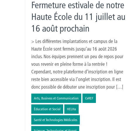
Fermeture estivale de notre
Haute École du 11 juillet au
16 août prochain
> Les différentes implantations et campus de la
Haute École sont fermés jusqu’au 16 août 2026
inclus. Nos équipes prennent un peu de repos pour
vous revenir en pleine forme à la rentrée !
Cependant, notre plateforme d’inscription en ligne
reste bien accessible via l’onglet inscription. Il est
donc possible de débuter une inscription pour […]
Arts, Business et Communication
CeREF
Éducation et Social
HELHa
Santé et Technologies Médicales
Sciences, Technologies et Vivant