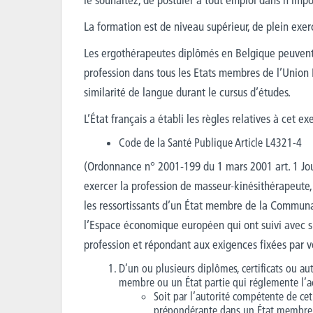
La formation est de niveau supérieur, de plein exerc
Les ergothérapeutes diplômés en Belgique peuvent,
profession dans tous les Etats membres de l’Union 
similarité de langue durant le cursus d’études.
L’État français a établi les règles relatives à cet ex
Code de la Santé Publique Article L4321-4
(Ordonnance n° 2001-199 du 1 mars 2001 art. 1 Jour
exercer la profession de masseur-kinésithérapeute,
les ressortissants d’un État membre de la Communa
l’Espace économique européen qui ont suivi avec su
profession et répondant aux exigences fixées par voi
D’un ou plusieurs diplômes, certificats ou aut
membre ou un État partie qui réglemente l’acc
Soit par l’autorité compétente de ce
prépondérante dans un État membre o