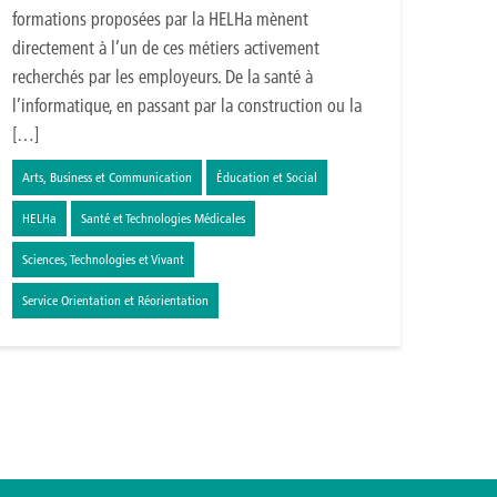
formations proposées par la HELHa mènent
directement à l’un de ces métiers activement
recherchés par les employeurs. De la santé à
l’informatique, en passant par la construction ou la
[…]
Arts, Business et Communication
Éducation et Social
HELHa
Santé et Technologies Médicales
Sciences, Technologies et Vivant
Service Orientation et Réorientation