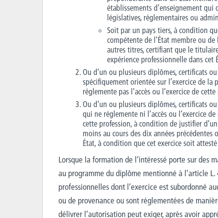
établissements d’enseignement qui 
législatives, réglementaires ou admin
Soit par un pays tiers, à condition q
compétente de l’État membre ou de l’É
autres titres, certifiant que le titula
expérience professionnelle dans cet É
Ou d’un ou plusieurs diplômes, certificats o
spécifiquement orientée sur l’exercice de la 
réglemente pas l’accès ou l’exercice de cette
Ou d’un ou plusieurs diplômes, certificats o
qui ne réglemente ni l’accès ou l’exercice de 
cette profession, à condition de justifier d’
moins au cours des dix années précédentes o
État, à condition que cet exercice soit attest
Lorsque la formation de l’intéressé porte sur des m
au programme du diplôme mentionné à l’article L. 4
professionnelles dont l’exercice est subordonné au
ou de provenance ou sont réglementées de manière 
délivrer l’autorisation peut exiger, après avoir appr