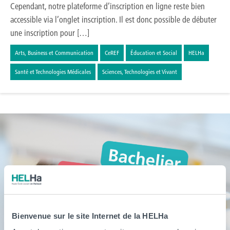
Cependant, notre plateforme d’inscription en ligne reste bien
accessible via l’onglet inscription. Il est donc possible de débuter
une inscription pour […]
Arts, Business et Communication
CeREF
Éducation et Social
HELHa
Santé et Technologies Médicales
Sciences, Technologies et Vivant
Bienvenue sur le site Internet de la HELHa