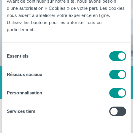
Avant de continuer sur notre site, nous avons besoin
d’une autorisation « Cookies » de votre part. Les cookies
nous aident à améliorer votre expérience en ligne.
Utilisez les boutons pour les autoriser tous ou
partiellement.
Sélection
Essentiels
du
consentement
Réseaux sociaux
Personnalisation
Bachelier Technologue de
Services tiers
laboratoire médical : entre chimie,