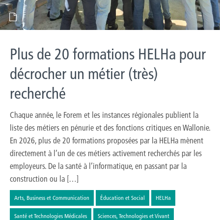
Plus de 20 formations HELHa pour
décrocher un métier (très)
recherché
Chaque année, le Forem et les instances régionales publient la
liste des métiers en pénurie et des fonctions critiques en Wallonie.
En 2026, plus de 20 formations proposées par la HELHa mènent
directement à l’un de ces métiers activement recherchés par les
employeurs. De la santé à l’informatique, en passant par la
construction ou la […]
Arts, Business et Communication
Éducation et Social
HELHa
Santé et Technologies Médicales
Sciences, Technologies et Vivant