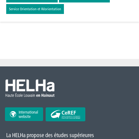
Service Orientation et Réorientation
International
website
La HELHa propose des études supérieures