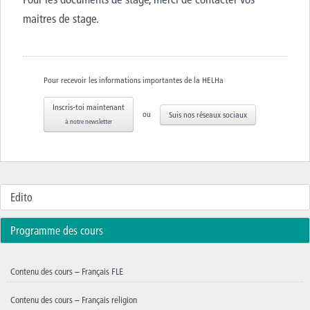
maitres de stage.
Pour recevoir les informations importantes de la HELHa
Inscris-toi maintenant
ou
Suis nos réseaux sociaux
à notre newsletter
Edito
Programme des cours
Contenu des cours – Français FLE
Contenu des cours – Français religion